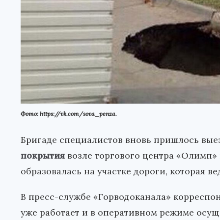
Фото: https://vk.com/sova_penza.
Бригаде специалистов вновь пришлось вые
покрытия
возле торгового центра «Олимп» 
образовалась на участке дороги, которая ве
В пресс-службе «Горводоканала» корреспо
уже работает и в оперативном режиме осу