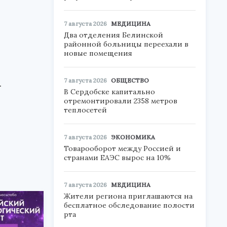
7 августа 2026
МЕДИЦИНА
Два отделения Белинской
районной больницы переехали в
новые помещения
7 августа 2026
ОБЩЕСТВО
.
В Сердобске капитально
отремонтировали 2358 метров
теплосетей
7 августа 2026
ЭКОНОМИКА
Товарооборот между Россией и
странами ЕАЭС вырос на 10%
7 августа 2026
МЕДИЦИНА
Жители региона приглашаются на
бесплатное обследование полости
рта