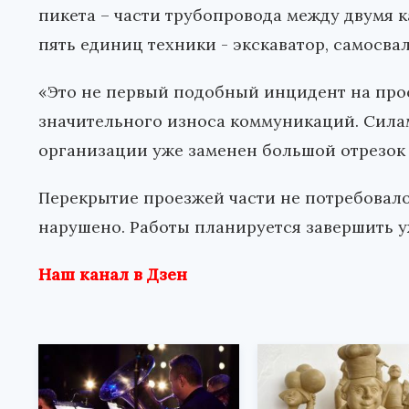
пикета – части трубопровода между двумя
пять единиц техники - экскаватор, самосвал
«Это не первый подобный инцидент на прос
значительного износа коммуникаций. Сила
организации уже заменен большой отрезок 
Перекрытие проезжей части не потребовало
нарушено. Работы планируется завершить уж
Наш канал в Дзен