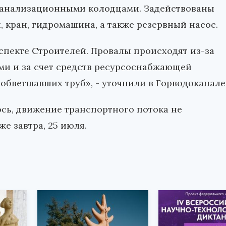
 канализационными колодцами. Задействованы
, кран, гидромашина, а также резервный насос.
пекте Строителей. Провалы происходят из-за
ми и за счет средств ресурсоснабжающей
обветшавших труб», - уточнили в Горводоканале
сь, движение транспортного потока не
е завтра, 25 июля.