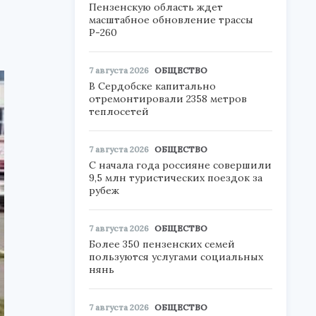
Пензенскую область ждет
масштабное обновление трассы
Р-260
7 августа 2026
ОБЩЕСТВО
В Сердобске капитально
отремонтировали 2358 метров
теплосетей
7 августа 2026
ОБЩЕСТВО
С начала года россияне совершили
9,5 млн туристических поездок за
рубеж
7 августа 2026
ОБЩЕСТВО
Более 350 пензенских семей
пользуются услугами социальных
нянь
7 августа 2026
ОБЩЕСТВО