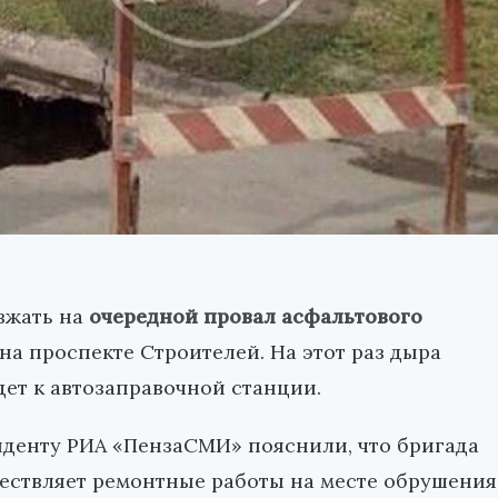
зжать на
очередной провал асфальтового
на проспекте Строителей. На этот раз дыра
дет к автозаправочной станции.
нденту РИА «ПензаСМИ» пояснили, что бригада
ществляет ремонтные работы на месте обрушения