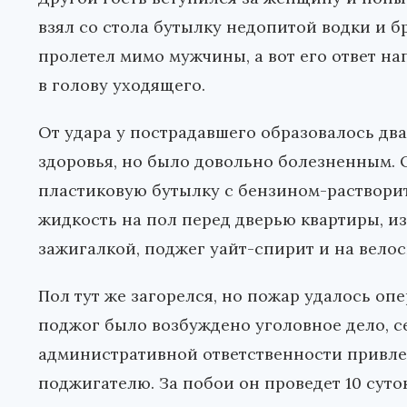
взял со стола бутылку недопитой водки и б
пролетел мимо мужчины, а вот его ответ н
в голову уходящего.
От удара у пострадавшего образовалось два
здоровья, но было довольно болезненным. О
пластиковую бутылку с бензином-растворит
жидкость на пол перед дверью квартиры, и
зажигалкой, поджег уайт-спирит и на вело
Пол тут же загорелся, но пожар удалось оп
поджог было возбуждено уголовное дело, се
административной ответственности привлек
поджигателю. За побои он проведет 10 суто