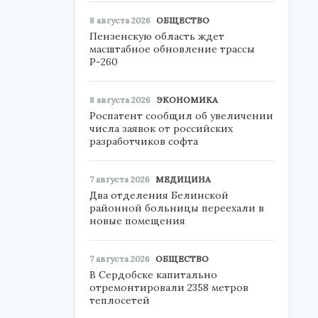
8 августа 2026
ОБЩЕСТВО
Пензенскую область ждет
масштабное обновление трассы
Р-260
8 августа 2026
ЭКОНОМИКА
Роспатент сообщил об увеличении
числа заявок от российских
разработчиков софта
7 августа 2026
МЕДИЦИНА
Два отделения Белинской
районной больницы переехали в
новые помещения
7 августа 2026
ОБЩЕСТВО
В Сердобске капитально
отремонтировали 2358 метров
теплосетей