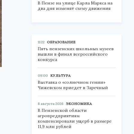
В Пензе на улице Карла Маркса на
два дня изменят схему движения
11:22
ОБРАЗОВАНИЕ
Пять пензенских школьных музеев
вышли в финал всероссийского
конкурса
09:00
КУЛЬТУРА
Выставка о «солнечном гении»
Чижевском приедет в Заречный
8 августа 2026
ЭКОНОМИКА
В Пензенской области
агропредприятиям
компенсировали ущерб в размере
11,9 млн рублей