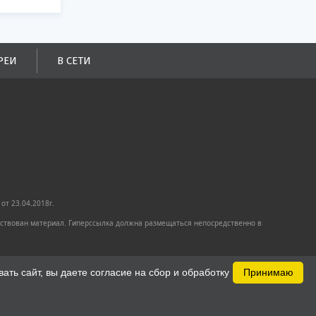
РЕИ
В СЕТИ
от 23.04.2018г.
имствован материал. Гиперссылка должна размещаться непосредственно в
ть сайт, вы даете согласие на сбор и обработку
Принимаю