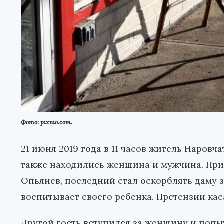
Фото: pixnio.com.
21 июня 2019 года в 11 часов житель Наровч
также находились женщина и мужчина. При
Опьянев, последний стал оскорблять даму 
воспитывает своего ребенка. Претензии кас
Другой гость вступился за женщину и попы