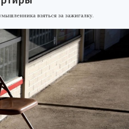
артиры
умышленника взяться за зажигалку.