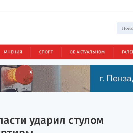
МНЕНИЯ
СПОРТ
ОБ АКТУАЛЬНОМ
ГАЛЕ
ласти ударил стулом