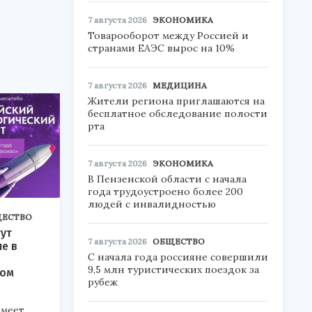
7 августа 2026
ЭКОНОМИКА
Товарооборот между Россией и
странами ЕАЭС вырос на 10%
7 августа 2026
МЕДИЦИНА
Жители региона приглашаются на
бесплатное обследование полости
рта
7 августа 2026
ЭКОНОМИКА
В Пензенской области с начала
года трудоустроено более 200
людей с инвалидностью
ЕСТВО
ут
7 августа 2026
ОБЩЕСТВО
ие в
С начала года россияне совершили
9,5 млн туристических поездок за
ком
рубеж
меет