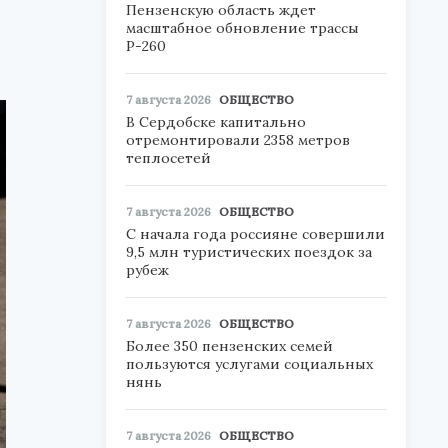
Пензенскую область ждет
масштабное обновление трассы
Р-260
7 августа 2026
ОБЩЕСТВО
В Сердобске капитально
отремонтировали 2358 метров
теплосетей
7 августа 2026
ОБЩЕСТВО
С начала года россияне совершили
9,5 млн туристических поездок за
рубеж
7 августа 2026
ОБЩЕСТВО
Более 350 пензенских семей
пользуются услугами социальных
нянь
7 августа 2026
ОБЩЕСТВО