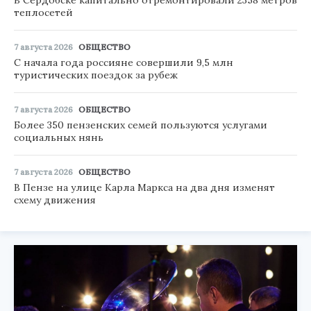
В Сердобске капитально отремонтировали 2358 метров
теплосетей
7 августа 2026
ОБЩЕСТВО
С начала года россияне совершили 9,5 млн
туристических поездок за рубеж
7 августа 2026
ОБЩЕСТВО
Более 350 пензенских семей пользуются услугами
социальных нянь
7 августа 2026
ОБЩЕСТВО
В Пензе на улице Карла Маркса на два дня изменят
схему движения