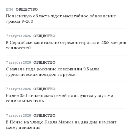
11:36
ОБЩЕСТВО
Пензенскую область ждет масштабное обновление
трассы Р-260
7 августа 2026
ОБЩЕСТВО
В Сердобске капитально отремонтировали 2358 метров
теплосетей
7 августа 2026
ОБЩЕСТВО
С начала года россияне совершили 9,5 млн
туристических поездок за рубеж
7 августа 2026
ОБЩЕСТВО
Более 350 пензенских семей пользуются услугами
социальных нянь
7 августа 2026
ОБЩЕСТВО
В Пензе на улице Карла Маркса на два дня изменят
схему движения