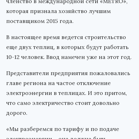
членство в международной сети «METRO»,
которая признала хозяйство лучшим
поставщиком 2015 года.
В настоящее время ведется строительство
еще двух теплиц, в которых будут работать
10-12 человек. Ввод намечен уже на этот год.
Представители предприятия пожаловались
главе региона на частое отключение
электроэнергии в теплицах. И это притом,
что само электричество стоит довольно
дорого.
«Мы разберемся по тарифу и по подаче
электроэнергии – она должна быть