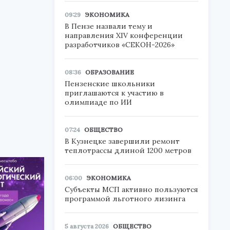
09:29
ЭКОНОМИКА
В Пензе назвали тему и
направления XIV конференции
разработчиков «СЕКОН-2026»
08:36
ОБРАЗОВАНИЕ
Пензенские школьники
приглашаются к участию в
олимпиаде по ИИ
07:24
ОБЩЕСТВО
В Кузнецке завершили ремонт
теплотрассы длиной 1200 метров
06:00
ЭКОНОМИКА
Субъекты МСП активно пользуются
программой льготного лизинга
5 августа 2026
ОБЩЕСТВО