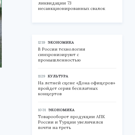
ликвидации 73
несанкционированных свалок
12:19
ЭКОНОМИКА
В России технологии
синхронизируют с
промышленностью
11:29
КУЛЬТУРА
На летней сцене «Дома офицеров»
пройдет серия бесплатных
концертов
10:31
ЭКОНОМИКА
Товарооборот продукции АПК
России и Турции увеличился
почти на треть