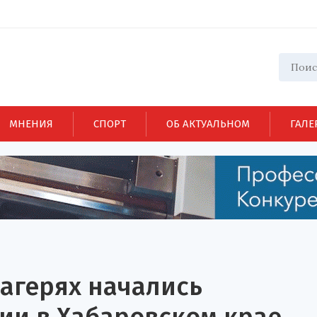
МНЕНИЯ
СПОРТ
ОБ АКТУАЛЬНОМ
ГАЛЕ
лагерях начались