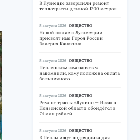
В Кузнецке завершили ремонт
теплотрассы длиной 1200 метров
5 августа 2026
ОБЩЕСТВО
Новой школе в Лугометрии
присвоят имя Героя России
Валерия Канакина
5 августа 2026
ОБЩЕСТВО
Пензенским самозанятым
напомнили, кому положена оплата
больничного
5 августа 2026
ОБЩЕСТВО
Ремонт трассы «Лунино — Исса» в
Пензенской области обойдётся в
74 млн рублей
5 августа 2026
ОБЩЕСТВО
В Пензы ищут подрядчика для