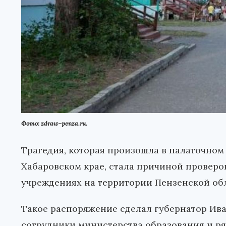
Фото: zdraw-penza.ru.
Трагедия, которая произошла в палаточном
Хабаровском крае, стала причиной проверо
учреждениях на территории Пензенской об
Такое распоряжение сделал губернатор Ива
сотрудники министерства образования и ря