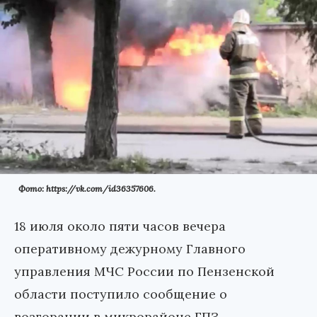
Фото: https://vk.com/id36357606.
18 июля около пяти часов вечера
оперативному дежурному Главного
управления МЧС России по Пензенской
области поступило сообщение о
возгорании в микрорайоне ГПЗ.