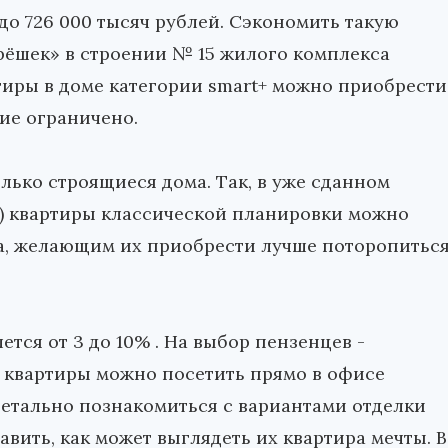
до 726 000 тысяч рублей. Сэкономить такую
рёшек» в строении № 15 жилого комплекса
ртиры в доме категории smart+ можно приобрести
ие ограничено.
олько строящиеся дома. Так, в уже сданном
23) квартиры классической планировки можно
да, желающим их приобрести лучше поторопитьс
тся от 3 до 10% . На выбор пензенцев -
 квартиры можно посетить прямо в офисе
етально познакомиться с вариантами отделки
авить, как может выглядеть их квартира мечты. В