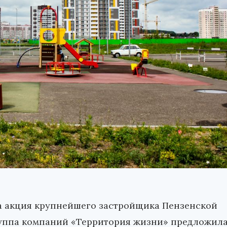
а акция крупнейшего застройщика Пензенской
руппа компаний «Территория жизни» предложил