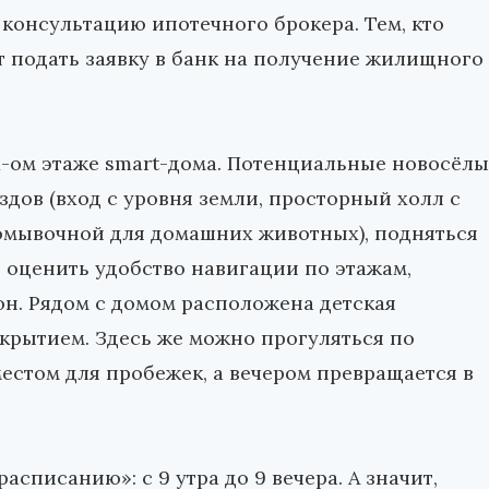
консультацию ипотечного брокера. Тем, кто
т подать заявку в банк на получение жилищного
-ом этаже smart-дома. Потенциальные новосёлы
дов (вход с уровня земли, просторный холл с
помывочной для домашних животных), подняться
 оценить удобство навигации по этажам,
н. Рядом с домом расположена детская
рытием. Здесь же можно прогуляться по
местом для пробежек, а вечером превращается в
списанию»: с 9 утра до 9 вечера. А значит,