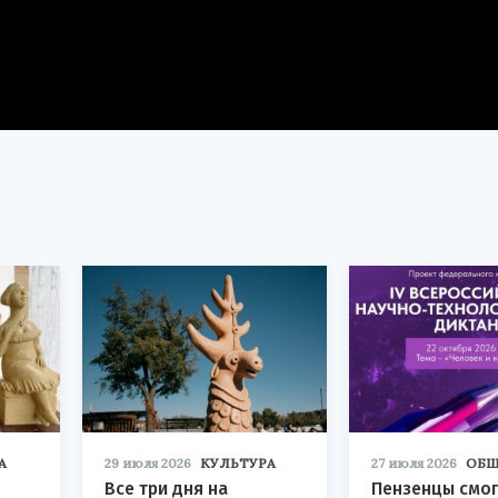
А
29 июля 2026
КУЛЬТУРА
27 июля 2026
ОБЩ
Все три дня на
Пензенцы смог