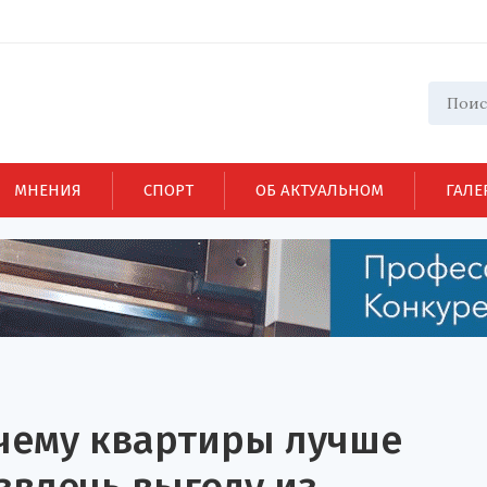
МНЕНИЯ
СПОРТ
ОБ АКТУАЛЬНОМ
ГАЛЕ
чему квартиры лучше