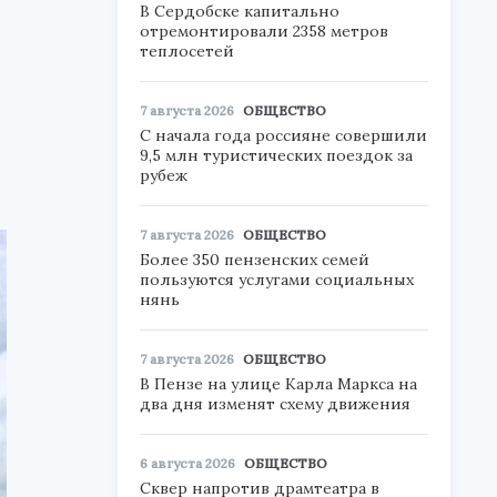
В Сердобске капитально
отремонтировали 2358 метров
теплосетей
7 августа 2026
ОБЩЕСТВО
С начала года россияне совершили
9,5 млн туристических поездок за
рубеж
7 августа 2026
ОБЩЕСТВО
Более 350 пензенских семей
пользуются услугами социальных
нянь
7 августа 2026
ОБЩЕСТВО
В Пензе на улице Карла Маркса на
два дня изменят схему движения
6 августа 2026
ОБЩЕСТВО
Сквер напротив драмтеатра в