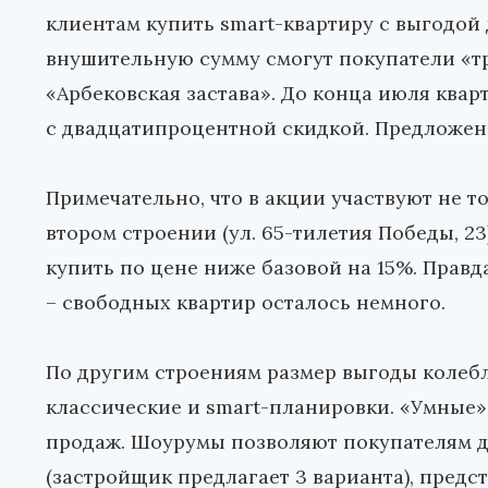
клиентам купить smart-квартиру с выгодой 
внушительную сумму смогут покупатели «т
«Арбековская застава». До конца июля ква
с двадцатипроцентной скидкой. Предложен
Примечательно, что в акции участвуют не т
втором строении (ул. 65-тилетия Победы, 
купить по цене ниже базовой на 15%. Прав
– свободных квартир осталось немного.
По другим строениям размер выгоды колебле
классические и smart-планировки. «Умные»
продаж. Шоурумы позволяют покупателям д
(застройщик предлагает 3 варианта), предст