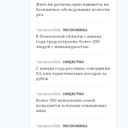
Жители региона приглашаются на
бесплатное обследование полости
рта
7 августа 2026
ЭКОНОМИКА
В Пензенской области с начала
года трудоустроено более 200
людей с инвалидностью
7 августа 2026
ОБЩЕСТВО
С начала года россияне совершили
я
9,5 млн туристических поездок за
рубеж
7 августа 2026
ОБЩЕСТВО
Более 350 пензенских семей
пользуются услугами социальных
нянь
7 августа 2026
ЭКОНОМИКА