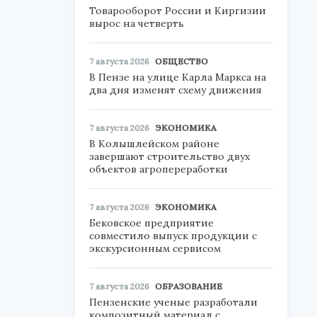
Товарооборот России и Киргизии
вырос на четверть
7 августа 2026
ОБЩЕСТВО
В Пензе на улице Карла Маркса на
два дня изменят схему движения
7 августа 2026
ЭКОНОМИКА
В Колышлейском районе
завершают строительство двух
объектов агропереработки
7 августа 2026
ЭКОНОМИКА
Бековское предприятие
совместило выпуск продукции с
экскурсионным сервисом
7 августа 2026
ОБРАЗОВАНИЕ
Пензенские ученые разработали
композитный материал с