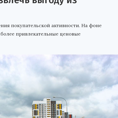
звлечь выгоду из
жения покупательской активности. На фоне
иболее привлекательные ценовые