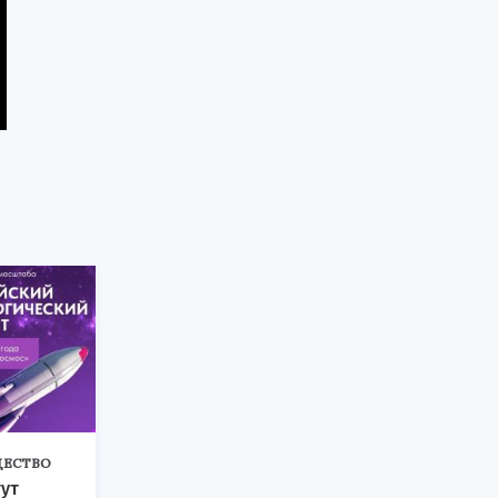
ЕСТВО
ут