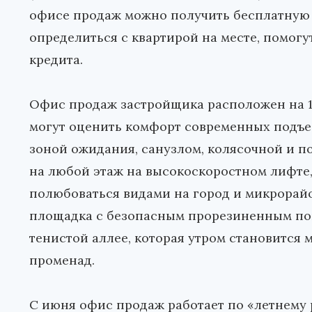
офисе продаж можно получить бесплатную 
определиться с квартирой на месте, помогу
кредита.
Офис продаж застройщика расположен на 1
могут оценить комфорт современных подъез
зоной ожидания, санузлом, колясочной и 
на любой этаж на высокоскоростном лифте,
полюбоваться видами на город и микрорайо
площадка с безопасным прорезиненным пок
тенистой аллее, которая утром становится 
променад.
С июня офис продаж работает по «летнему ра