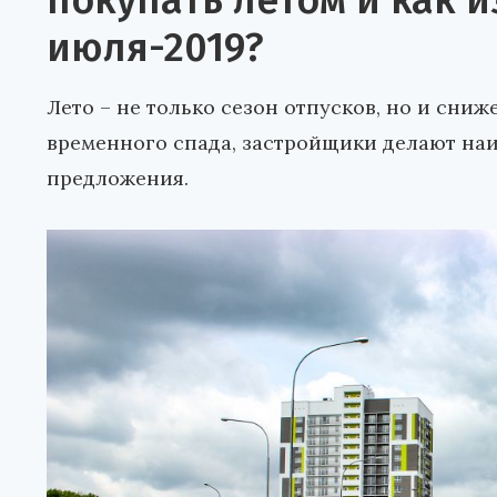
покупать летом и как и
июля-2019?
Лето – не только сезон отпусков, но и сни
временного спада, застройщики делают на
предложения.