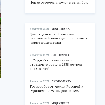
Пензе отремонтируют к сентябрю
7 августа 2026
МЕДИЦИНА
Два отделения Белинской
районной больницы переехали в
новые помещения
7 августа 2026
ОБЩЕСТВО
В Сердобске капитально
отремонтировали 2358 метров
теплосетей
7 августа 2026
ЭКОНОМИКА
Товарооборот между Россией и
странами ЕАЭС вырос на 10%
а
7 августа 2026
МЕДИЦИНА