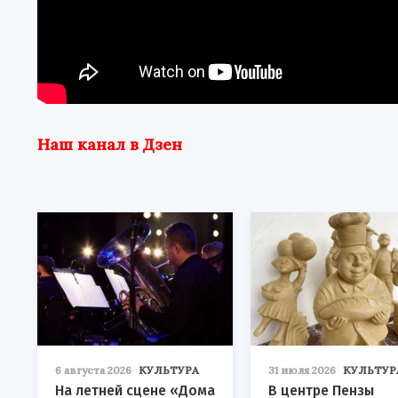
Наш канал в Дзен
6 августа 2026
КУЛЬТУРА
31 июля 2026
КУЛЬТУР
На летней сцене «Дома
В центре Пензы