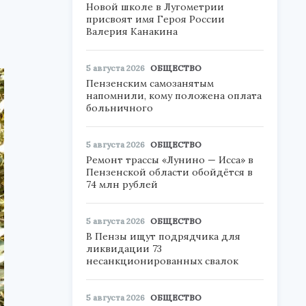
Новой школе в Лугометрии
присвоят имя Героя России
Валерия Канакина
5 августа 2026
ОБЩЕСТВО
Пензенским самозанятым
напомнили, кому положена оплата
больничного
5 августа 2026
ОБЩЕСТВО
Ремонт трассы «Лунино — Исса» в
Пензенской области обойдётся в
74 млн рублей
5 августа 2026
ОБЩЕСТВО
В Пензы ищут подрядчика для
ликвидации 73
несанкционированных свалок
5 августа 2026
ОБЩЕСТВО