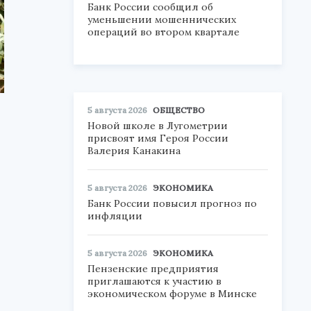
Банк России сообщил об
уменьшении мошеннических
операций во втором квартале
5 августа 2026
ОБЩЕСТВО
Новой школе в Лугометрии
присвоят имя Героя России
Валерия Канакина
5 августа 2026
ЭКОНОМИКА
Банк России повысил прогноз по
инфляции
5 августа 2026
ЭКОНОМИКА
Пензенские предприятия
приглашаются к участию в
экономическом форуме в Минске