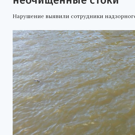
неочищенные стоки
Нарушение выявили сотрудники надзорного