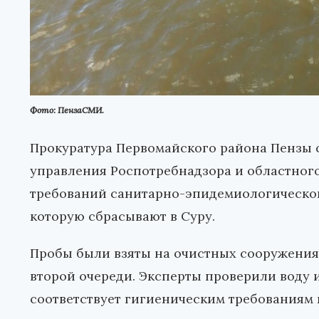
Фото: ПензаСМИ.
Прокуратура Первомайского района Пензы 
управления Роспотребнадзора и областног
требований санитарно-эпидемиологическог
которую сбрасывают в Суру.
Пробы были взяты на очистных сооружения
второй очереди. Эксперты проверили воду и
соответствует гигиеническим требованиям 