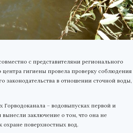
совместно с представителями регионального
о центра гигиены провела проверку соблюдения
о законодательства в отношении сточной воды,
х Горводоканала – водовыпусках первой и
 вынесли заключение о том, что она не
к охране поверхностных вод.