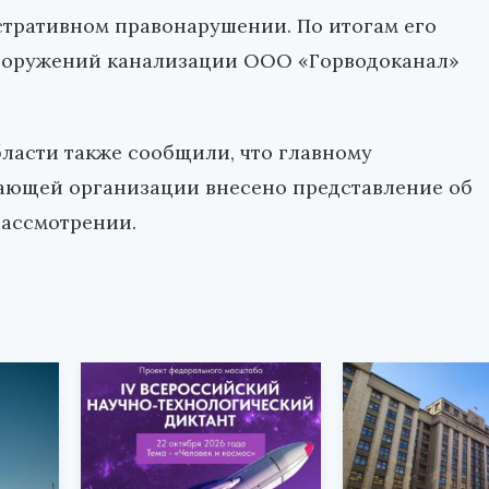
стративном правонарушении. По итогам его
сооружений канализации ООО «Горводоканал»
ласти также сообщили, что главному
ающей организации внесено представление об
рассмотрении.