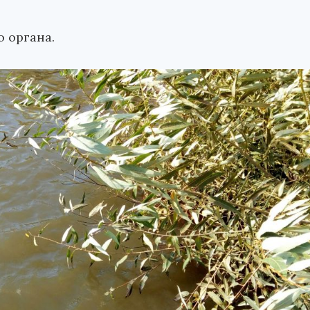
 органа.