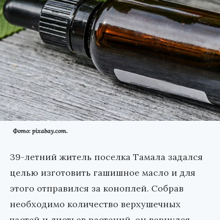
Фото: pixabay.com.
39-летний житель поселка Тамала задался
целью изготовить гашишное масло и для
этого отправился за коноплей. Собрав
необходимо количество верхушечных
частей и листьев растений, он вернулся