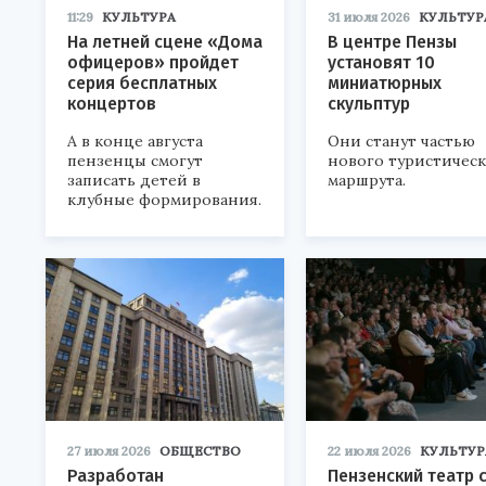
11:29
КУЛЬТУРА
31 июля 2026
КУЛЬТУР
На летней сцене «Дома
В центре Пензы
офицеров» пройдет
установят 10
серия бесплатных
миниатюрных
концертов
скульптур
А в конце августа
Они станут частью
пензенцы смогут
нового туристичес
записать детей в
маршрута.
клубные формирования.
27 июля 2026
ОБЩЕСТВО
22 июля 2026
КУЛЬТУР
Разработан
Пензенский театр 