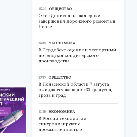
15:22
ОБЩЕСТВО
Олег Денисов назвал сроки
завершения дорожного ремонта в
Пензе
14:19
ЭКОНОМИКА
В Сердобске оценили экспортный
потенциал кондитерского
производства
13:17
ОБЩЕСТВО
В Пензенской области 7 августа
ожидаются жара до +33 градусов,
гроза и град
12:19
ЭКОНОМИКА
В России технологии
синхронизируют с
промышленностью