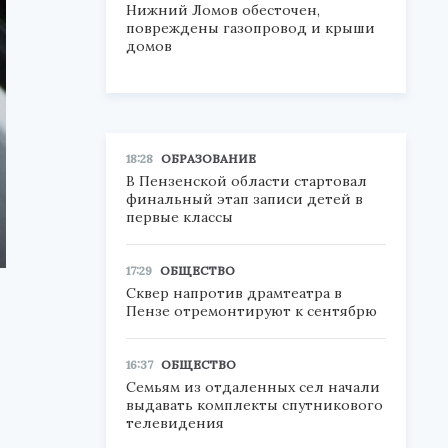
Нижний Ломов обесточен,
повреждены газопровод и крыши
домов
18:28
ОБРАЗОВАНИЕ
В Пензенской области стартовал
финальный этап записи детей в
первые классы
17:29
ОБЩЕСТВО
Сквер напротив драмтеатра в
Пензе отремонтируют к сентябрю
16:37
ОБЩЕСТВО
Семьям из отдаленных сел начали
выдавать комплекты спутникового
телевидения