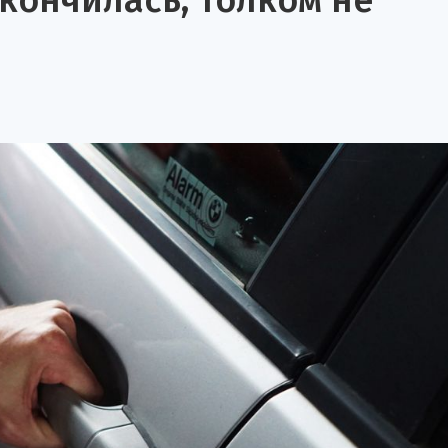
кончилась, толком не