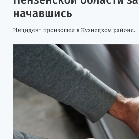
Пензенской области за
начавшись
Инцидент произошел в Кузнецком районе.