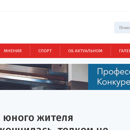
МНЕНИЯ
СПОРТ
ОБ АКТУАЛЬНОМ
ГАЛЕ
 юного жителя