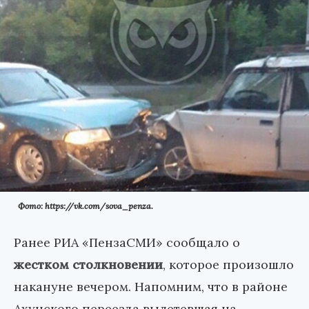
Фото: https://vk.com/sova_penza.
Ранее РИА «ПензаСМИ» сообщало о
жестком столкновении
, которое произошло
накануне вечером. Напомним, что в районе
Ахунского переезда вылетевшая на