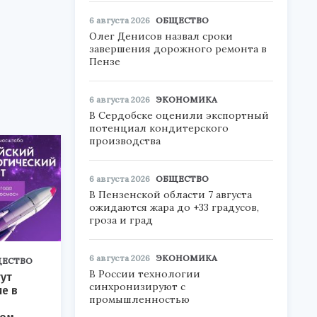
6 августа 2026
ОБЩЕСТВО
Олег Денисов назвал сроки
завершения дорожного ремонта в
Пензе
6 августа 2026
ЭКОНОМИКА
В Сердобске оценили экспортный
потенциал кондитерского
производства
6 августа 2026
ОБЩЕСТВО
В Пензенской области 7 августа
ожидаются жара до +33 градусов,
гроза и град
6 августа 2026
ЭКОНОМИКА
ЕСТВО
В России технологии
ут
синхронизируют с
ие в
промышленностью