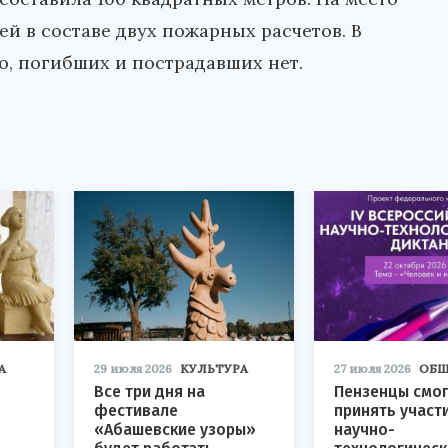
й в составе двух пожарных расчетов. В
, погибших и пострадавших нет.
А
29 июля 2026
КУЛЬТУРА
27 июля 2026
ОБЩ
Все три дня на
Пензенцы смог
фестивале
принять участ
«Абашевские узоры»
научно-