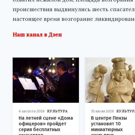
происшествия выдвинулись шесть спасателе
настоящее время возгорание ликвидировано
Наш канал в Дзен
6 августа 2026
КУЛЬТУРА
31 июля 2026
КУЛЬТУР
На летней сцене «Дома
В центре Пензы
офицеров» пройдет
установят 10
серия бесплатных
миниатюрных