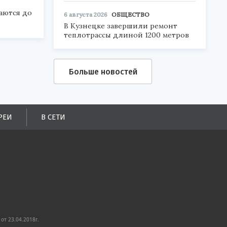
аются до
6 августа 2026
ОБЩЕСТВО
В Кузнецке завершили ремонт
теплотрассы длиной 1200 метров
Больше новостей
РЕИ
В СЕТИ
от 23.04.2018г.