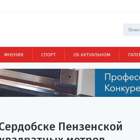
МНЕНИЯ
СПОРТ
ОБ АКТУАЛЬНОМ
ГАЛЕ
 Сердобске Пензенской