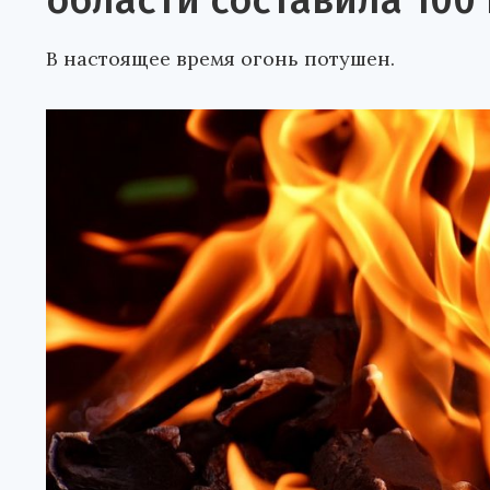
области составила 100
В настоящее время огонь потушен.