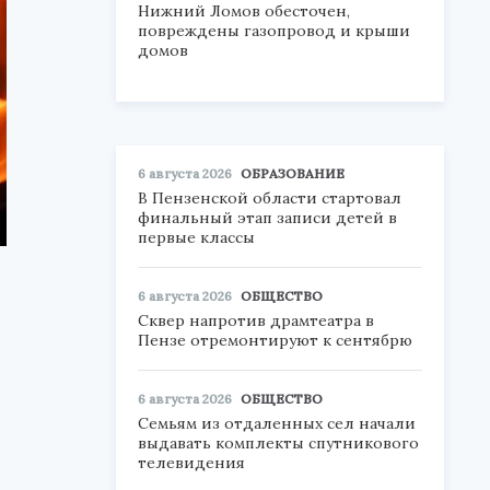
Нижний Ломов обесточен,
повреждены газопровод и крыши
домов
6 августа 2026
ОБРАЗОВАНИЕ
В Пензенской области стартовал
финальный этап записи детей в
первые классы
6 августа 2026
ОБЩЕСТВО
Сквер напротив драмтеатра в
Пензе отремонтируют к сентябрю
6 августа 2026
ОБЩЕСТВО
Семьям из отдаленных сел начали
выдавать комплекты спутникового
телевидения