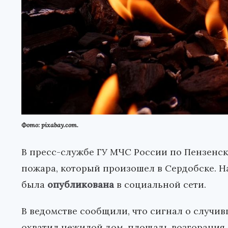
Фото: pixabay.com.
В пресс-службе ГУ МЧС России по Пензенс
пожара, который произошел в Сердобске. Н
была
опубликована
в социальной сети.
В ведомстве сообщили, что сигнал о случив
охватил нежилой дом, площадь возгорания 