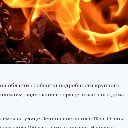
кой области сообщили подробности крупного
апомним, видеозапись горящего частного дома
шемся на улице Ленина поступил в 11:55. Огонь
составила 100 квадратных метров. На место