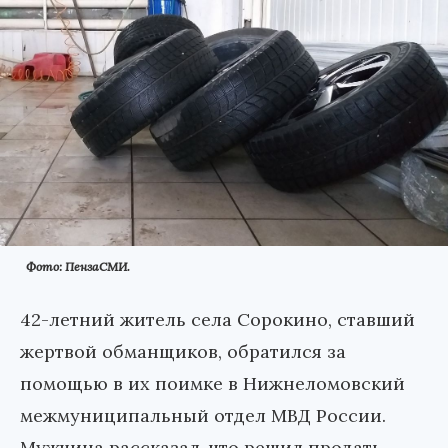
Фото: ПензаСМИ.
42-летний житель села Сорокино, ставший
жертвой обманщиков, обратился за
помощью в их поимке в Нижнеломовский
межмуниципальный отдел МВД России.
Мужчина рассказал, что решил продать