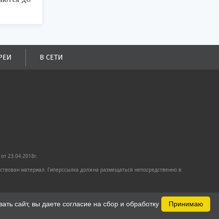
РЕИ
В СЕТИ
от 23.04.2018г.
имствован материал. Гиперссылка должна размещаться непосредственно в
ть сайт, вы даете согласие на сбор и обработку
Принимаю