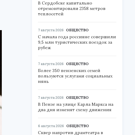
В Сердобске капитально
отремонтировали 2358 метров
теплосетей
7 августа 2026
ОБЩЕСТВО
С начала года россияне совершили
9,5 млн туристических поездок за
рубеж
7 августа 2026
ОБЩЕСТВО
Более 350 пензенских семей
пользуются услугами социальных
нянь
7 августа 2026
ОБЩЕСТВО
В Пензе на улице Карла Маркса на
два дня изменят схему движения
6 августа 2026
ОБЩЕСТВО
Сквер напротив драмтеатра в