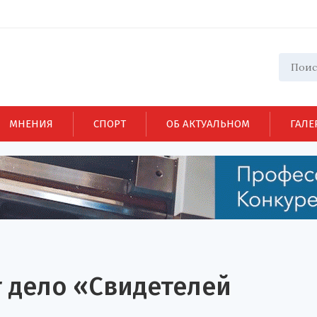
МНЕНИЯ
СПОРТ
ОБ АКТУАЛЬНОМ
ГАЛЕ
т дело «Свидетелей