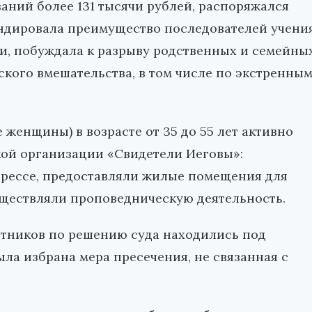
аний более 131 тысячи рублей, распоряжался
ндировала преимущество последователей учени
и, побуждала к разрыву родственных и семейны
ского вмешательства, в том числе по экстренны
 женщины) в возрасте от 35 до 55 лет активно
ой организации «Свидетели Иеговы»:
грессе, предоставляли жилые помещения для
ществляли проповедническую деятельность.
астников по решению суда находились под
ла избрана мера пресечения, не связанная с