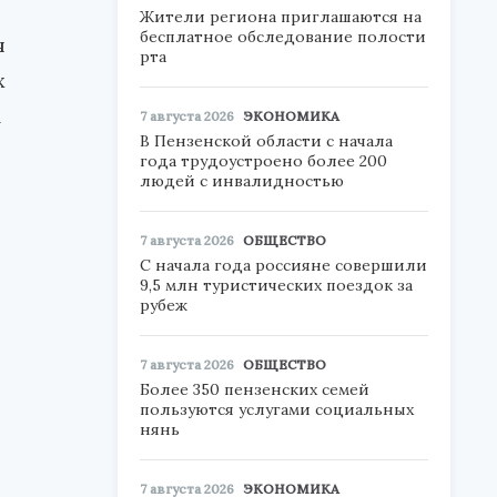
Жители региона приглашаются на
бесплатное обследование полости
я
рта
х
м
7 августа 2026
ЭКОНОМИКА
В Пензенской области с начала
года трудоустроено более 200
людей с инвалидностью
7 августа 2026
ОБЩЕСТВО
С начала года россияне совершили
9,5 млн туристических поездок за
рубеж
7 августа 2026
ОБЩЕСТВО
Более 350 пензенских семей
пользуются услугами социальных
нянь
7 августа 2026
ЭКОНОМИКА