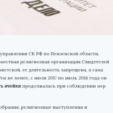
управления СК РФ по Пензенской области,
о местная религиозная организация Свидетелей
истской, ее деятельность запрещена, а сама
м не менее, с июля 2017 по июль 2018 года он
ть ячейки
продолжалась при соблюдении мер
обрания, религиозные выступления и