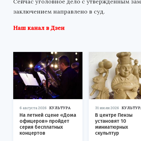
Сейчас уголовное дело с утвержденным за
заключением направлено в суд.
Наш канал в Дзен
6 августа 2026
КУЛЬТУРА
31 июля 2026
КУЛЬТУР
На летней сцене «Дома
В центре Пензы
офицеров» пройдет
установят 10
серия бесплатных
миниатюрных
концертов
скульптур