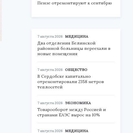
Пензе отремонтируют к сентябрю
7 августа 2026
МЕДИЦИНА
Два отделения Белинской
районной больницы переехали в
новые помещения
7 августа 2026
ОБЩЕСТВО
В Сердобске капитально
отремонтировали 2358 метров
теплосетей
7 августа 2026
ЭКОНОМИКА
Товарооборот между Россией и
странами ЕАЭС вырос на 10%
7 августа 2026
МЕДИЦИНА