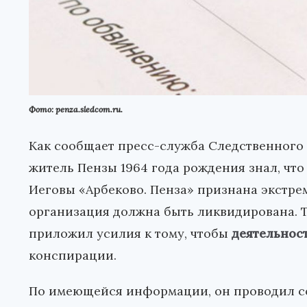
Фото: penza.sledcom.ru.
Как сообщает пресс-служба Следственного 
житель Пензы 1964 года рождения знал, чт
Иеговы «Арбеково. Пенза» признана экстрем
организация должна быть ликвидирована. Те
приложил усилия к тому, чтобы
деятельнос
конспирации.
По имеющейся информации, он проводил с