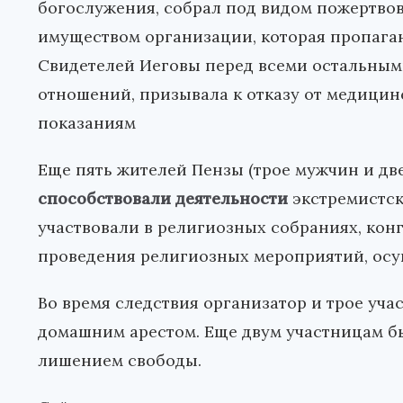
богослужения, собрал под видом пожертвов
имуществом организации, которая пропага
Свидетелей Иеговы перед всеми остальным
отношений, призывала к отказу от медицин
показаниям
Еще пять жителей Пензы (трое мужчин и две
способствовали деятельности
экстремистск
участвовали в религиозных собраниях, кон
проведения религиозных мероприятий, осу
Во время следствия организатор и трое уч
домашним арестом. Еще двум участницам бы
лишением свободы.