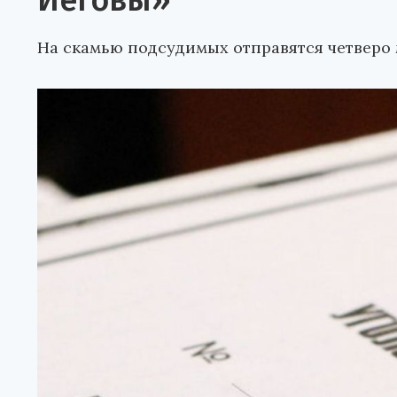
Иеговы»
На скамью подсудимых отправятся четверо