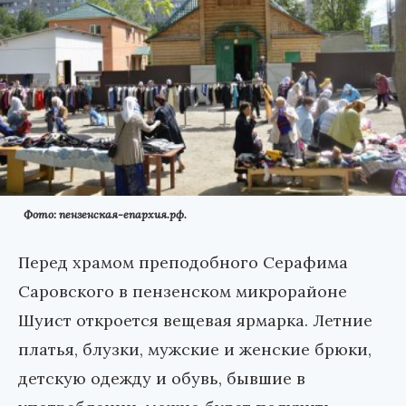
Фото: пензенская-епархия.рф.
Перед храмом преподобного Серафима
Саровского в пензенском микрорайоне
Шуист откроется вещевая ярмарка. Летние
платья, блузки, мужские и женские брюки,
детскую одежду и обувь, бывшие в