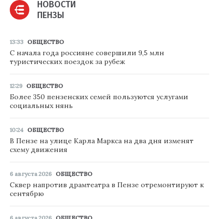
НОВОСТИ
ПЕНЗЫ
13:33
ОБЩЕСТВО
С начала года россияне совершили 9,5 млн
туристических поездок за рубеж
12:29
ОБЩЕСТВО
Более 350 пензенских семей пользуются услугами
социальных нянь
10:24
ОБЩЕСТВО
В Пензе на улице Карла Маркса на два дня изменят
схему движения
6 августа 2026
ОБЩЕСТВО
Сквер напротив драмтеатра в Пензе отремонтируют к
сентябрю
6 августа 2026
ОБЩЕСТВО