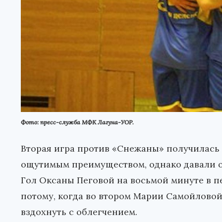
Фото: пресс-служба МФК Лагуна-УОР.
Вторая игра против «Снежаны» получилась 
ощутимым преимуществом, однако давали о
Гол Оксаны Пеговой на восьмой минуте в пе
потому, когда во втором Марии Самойловой
вздохнуть с облегчением.