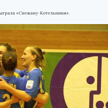
быграла «Снежану-Котельники».