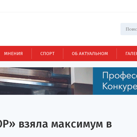
МНЕНИЯ
СПОРТ
ОБ АКТУАЛЬНОМ
ГАЛЕ
Р» взяла максимум в