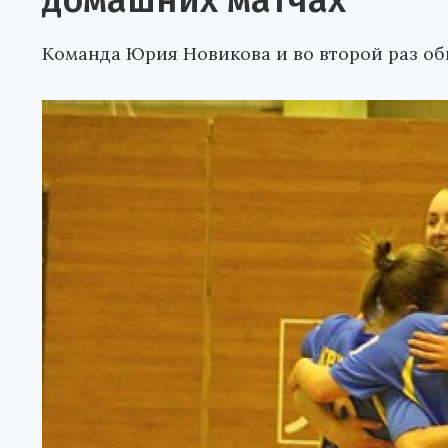
домашних матчах
Команда Юрия Новикова и во второй раз о