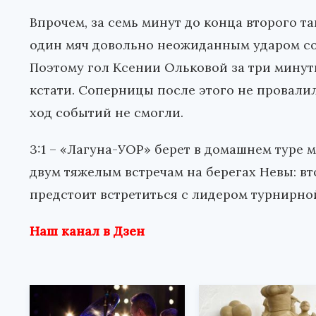
Впрочем, за семь минут до конца второго т
один мяч довольно неожиданным ударом со 
Поэтому гол Ксении Ольковой за три минут
кстати. Соперницы после этого не провали
ход событий не смогли.
3:1 – «Лагуна-УОР» берет в домашнем туре 
двум тяжелым встречам на берегах Невы: вт
предстоит встретиться с лидером турнирно
Наш канал в Дзен