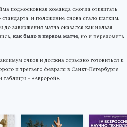
айма подмосковная команда смогла отквитать
стандарта, и положение снова стало шатким.
ы до завершения матча оказался как нельзя
лись,
как было в первом матче
, но и переломить
максимум очков и должна серьезно готовиться к
орого и третьего февраля в Санкт-Петербурге
й таблицы – «Авророй».