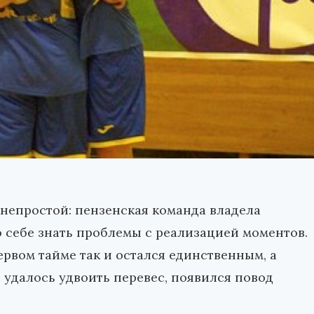
непростой: пензенская команда владела
 себе знать проблемы с реализацией моментов.
рвом тайме так и остался единственным, а
 удалось удвоить перевес, появился повод