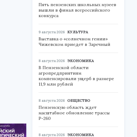
Пять пензенских школьных музеев
вышли в финал всероссийского
конкурса
9 августа 2026
КУЛЬТУРА
Выставка о «солнечном гении»
Чижевском приедет в Заречный
8 августа 2026
ЭКОНОМИКА
В Пензенской области
агропредприятиям
компенсировали ущерб в размере
11,9 млн рублей
8 августа 2026
ОБЩЕСТВО
Пензенскую область ждет
масштабное обновление трассы
Р-260
8 августа 2026
ЭКОНОМИКА