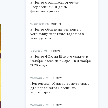
В Пензе с размахом отметят
Всероссийский день
физкультурника
15 июля 2026
СПОРТ
В Пензе объявили тендер на
установку спортплощадок за 8,3
млн рублей
7 июля 2026
СПОРТ
В Пензе ФОК на Шуисте сдадут в
ноябре, бассейн в Заре – в декабре
2026 года
25 июня 2026
СПОРТ
Пензенская область примет сразу
два первенства России по
велоспорту
24 июня 2026
СПОРТ