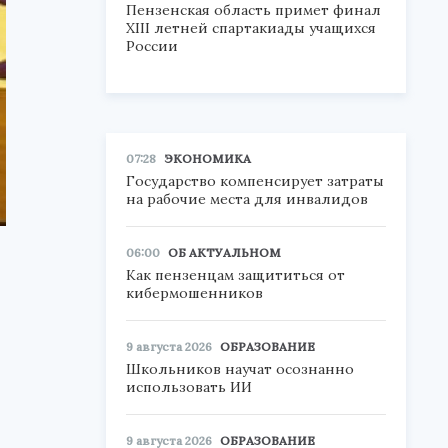
Пензенская область примет финал
XIII летней спартакиады учащихся
России
07:28
ЭКОНОМИКА
Государство компенсирует затраты
на рабочие места для инвалидов
06:00
ОБ АКТУАЛЬНОМ
Как пензенцам защититься от
кибермошенников
9 августа 2026
ОБРАЗОВАНИЕ
Школьников научат осознанно
использовать ИИ
9 августа 2026
ОБРАЗОВАНИЕ