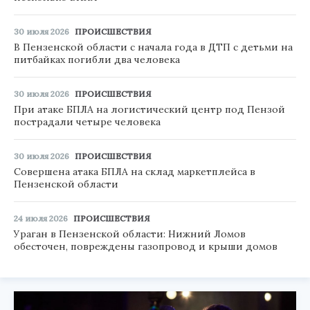
30 июля 2026
ПРОИСШЕСТВИЯ
В Пензенской области с начала года в ДТП с детьми на
питбайках погибли два человека
30 июля 2026
ПРОИСШЕСТВИЯ
При атаке БПЛА на логистический центр под Пензой
пострадали четыре человека
30 июля 2026
ПРОИСШЕСТВИЯ
Совершена атака БПЛА на склад маркетплейса в
Пензенской области
24 июля 2026
ПРОИСШЕСТВИЯ
Ураган в Пензенской области: Нижний Ломов
обесточен, повреждены газопровод и крыши домов