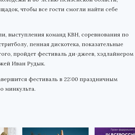
щадок, чтобы все гости смогли найти себе
оли, выступления команд КВН, соревнования по
стритболу, пенная дискотека, показательные
того, пройдет фестиваль ди-джеев, хэдлайнером
жей Иван Рудык.
Завершится фестиваль в 22:00 праздничным
о минкульта.