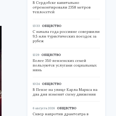
В Сердобске капитально
отремонтировали 2358 метров
теплосетей
13:33
ОБЩЕСТВО
С начала года россияне совершили
9,5 млн туристических поездок за
рубеж
12:29
ОБЩЕСТВО
Более 350 пензенских семей
пользуются услугами социальных
нянь
10:24
ОБЩЕСТВО
В Пензе на улице Карла Маркса на
два дня изменят схему движения
6 августа 2026
ОБЩЕСТВО
Сквер напротив драмтеатра в