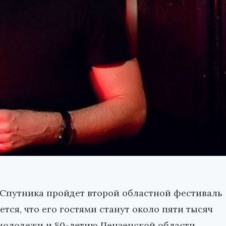
 Спутника пройдет второй областной фестиваль
ся, что его гостями станут около пяти тысяч
молодежи и 80-летию Пензенской области,