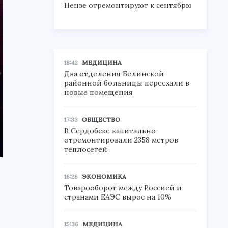
Пензе отремонтируют к сентябрю
18:42
МЕДИЦИНА
Два отделения Белинской
районной больницы переехали в
новые помещения
17:33
ОБЩЕСТВО
В Сердобске капитально
отремонтировали 2358 метров
теплосетей
16:26
ЭКОНОМИКА
Товарооборот между Россией и
странами ЕАЭС вырос на 10%
15:36
МЕДИЦИНА