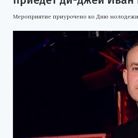
приедет ди-джей Иван
Мероприятие приурочено ко Дню молодежи