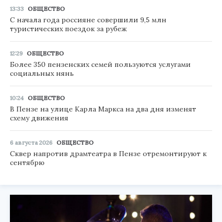
13:33
ОБЩЕСТВО
С начала года россияне совершили 9,5 млн
туристических поездок за рубеж
12:29
ОБЩЕСТВО
Более 350 пензенских семей пользуются услугами
социальных нянь
10:24
ОБЩЕСТВО
В Пензе на улице Карла Маркса на два дня изменят
схему движения
6 августа 2026
ОБЩЕСТВО
Сквер напротив драмтеатра в Пензе отремонтируют к
сентябрю