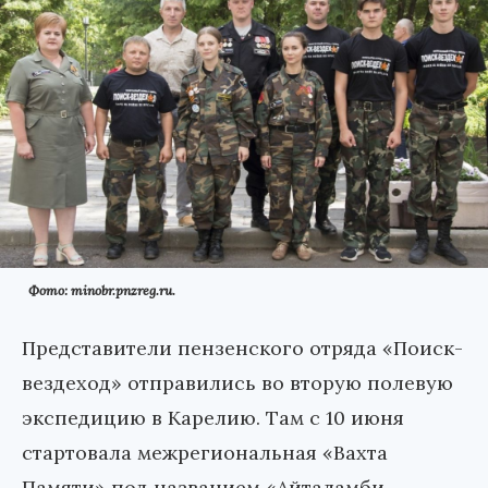
Фото: minobr.pnzreg.ru.
Представители пензенского отряда «Поиск-
вездеход» отправились во вторую полевую
экспедицию в Карелию. Там с 10 июня
стартовала межрегиональная «Вахта
Памяти» под названием «Айталамби –