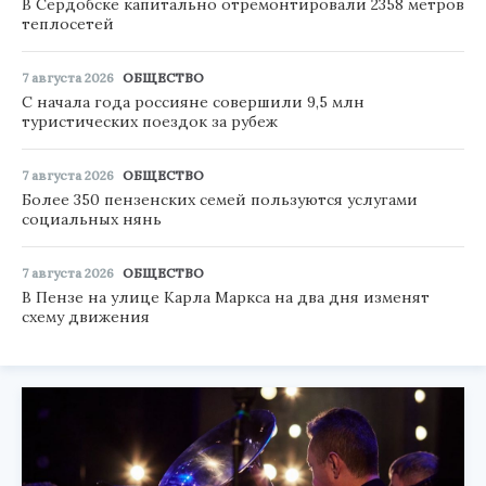
В Сердобске капитально отремонтировали 2358 метров
теплосетей
7 августа 2026
ОБЩЕСТВО
С начала года россияне совершили 9,5 млн
туристических поездок за рубеж
7 августа 2026
ОБЩЕСТВО
Более 350 пензенских семей пользуются услугами
социальных нянь
7 августа 2026
ОБЩЕСТВО
В Пензе на улице Карла Маркса на два дня изменят
схему движения