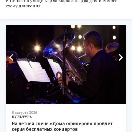
В Пензе на улице Карла Маркса на два дня изменят
схему движения
6 августа 2026
КУЛЬТУРА
На летней сцене «Дома офицеров» пройдет
серия бесплатных концертов