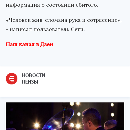
информация о состоянии сбитого.
«Человек жив, сломана рука и сотрясение»,
- написал пользователь Сети.
Наш канал в Дзен
НОВОСТИ
ПЕНЗЫ