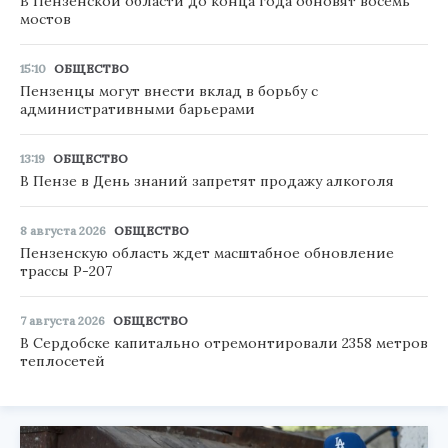
В Пензенской области до конца года обновят восемь
мостов
15:10
ОБЩЕСТВО
Пензенцы могут внести вклад в борьбу с
административными барьерами
13:19
ОБЩЕСТВО
В Пензе в День знаний запретят продажу алкоголя
8 августа 2026
ОБЩЕСТВО
Пензенскую область ждет масштабное обновление
трассы Р-207
7 августа 2026
ОБЩЕСТВО
В Сердобске капитально отремонтировали 2358 метров
теплосетей