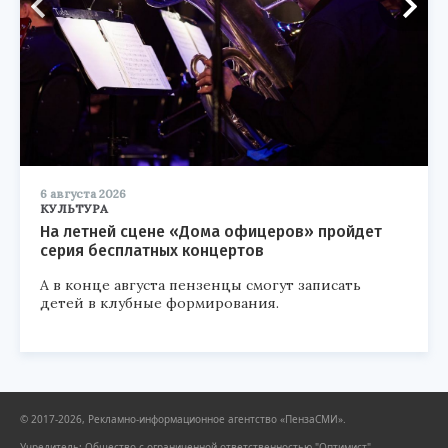
6 августа 2026
КУЛЬТУРА
На летней сцене «Дома офицеров» пройдет
серия бесплатных концертов
А в конце августа пензенцы смогут записать
детей в клубные формирования.
© 2017-2026, Рекламно-информационное агентство «ПензаСМИ».
Учредитель: Общество с ограниченной ответственностью "Оптимист".