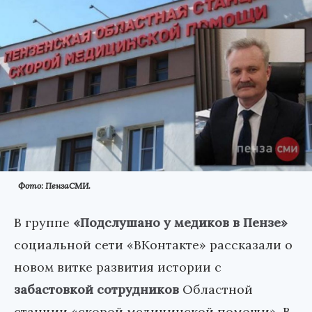
Фото: ПензаСМИ.
В группе
«Подслушано у медиков в Пензе»
социальной сети «ВКонтакте» рассказали о
новом витке развития истории с
забастовкой сотрудников
Областной
станции «скорой медицинской помощи». В