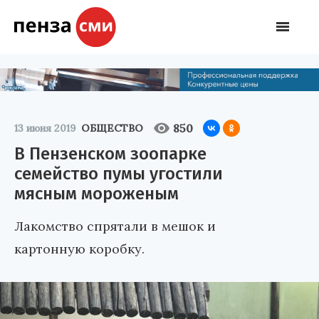
850
13 июня 2019
ОБЩЕСТВО
В Пензенском зоопарке
семейство пумы угостили
мясным мороженым
Лакомство спрятали в мешок и
картонную коробку.