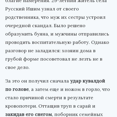
благие намерения. 29-летний житель села
Русский Ишим узнал от своего
родственника, что муж их сестры устроил
очередной скандал. Было решено
образумить буяна, и мужчины отправились
проводить воспитательную работу. Однако
разговор не заладился: хозяин дома в
грубой форме посоветовал не лезть не в
свое дело.
За это он получил сначала
удар кувалдой
по голове
, а затем еще и ножом в горло, что
стало причиной смерти в результате
кровопотери. Оттащив труп в сарай и
закидав его снегом
, поборник семейных