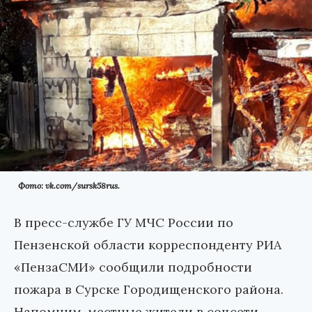
Фото: vk.com/sursk58rus.
В пресс-службе ГУ МЧС России по
Пензенской области корреспонденту РИА
«ПензаСМИ» сообщили подробности
пожара в Сурске Городищенского района.
Напомним, местные жители в соцсети