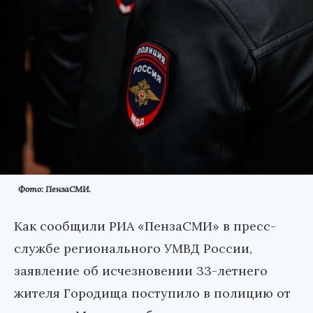
Фото: ПензаСМИ.
Как сообщили РИА «ПензаСМИ» в пресс-
службе регионального УМВД России,
заявление об исчезновении 33-летнего
жителя Городища поступило в полицию от