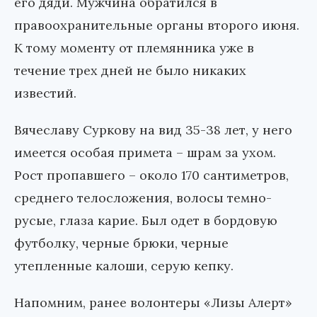
его дяди. Мужчина обратился в
правоохранительные органы второго июня.
К тому моменту от племянника уже в
течение трех дней не было никаких
известий.
Вячеславу Суркову на вид 35-38 лет, у него
имеется особая примета – шрам за ухом.
Рост пропавшего – около 170 сантиметров,
среднего телосложения, волосы темно-
русые, глаза карие. Был одет в бордовую
футболку, черные брюки, черные
утепленные калоши, серую кепку.
Напомним, ранее волонтеры «Лизы Алерт»