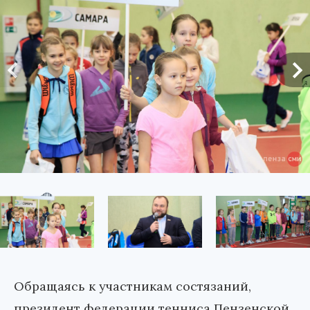
Обращаясь к участникам состязаний,
президент федерации тенниса Пензенской