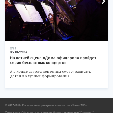
11:29
КУЛЬТУРА
На летней сцене «Дома офицеров» пройдет
серия бесплатных концертов
А в конце августа пензенцы смогут записать
детей в клубные формирования.
© 2017-2026, Рекламно-информационное агентство «ПензаСМИ».
Учредитель: Общество с ограниченной ответственностью "Оптимист".