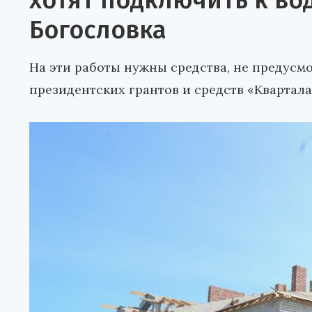
хотят подключить к во
Богословка
На эти работы нужны средства, не предус
президентских грантов и средств «Квартала