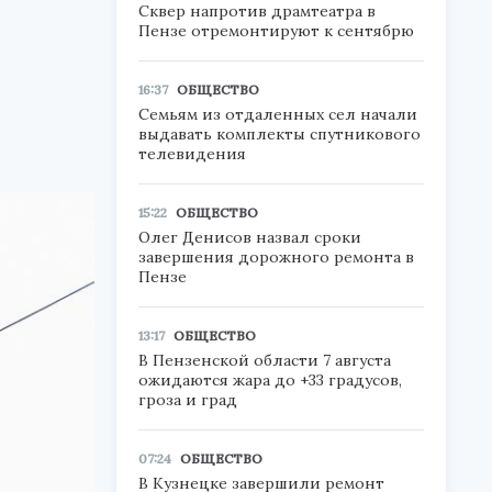
Сквер напротив драмтеатра в
Пензе отремонтируют к сентябрю
16:37
ОБЩЕСТВО
Семьям из отдаленных сел начали
выдавать комплекты спутникового
телевидения
15:22
ОБЩЕСТВО
Олег Денисов назвал сроки
завершения дорожного ремонта в
Пензе
13:17
ОБЩЕСТВО
В Пензенской области 7 августа
ожидаются жара до +33 градусов,
гроза и град
07:24
ОБЩЕСТВО
В Кузнецке завершили ремонт