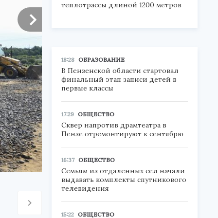
теплотрассы длиной 1200 метров
18:28
ОБРАЗОВАНИЕ
В Пензенской области стартовал
финальный этап записи детей в
первые классы
17:29
ОБЩЕСТВО
Сквер напротив драмтеатра в
Пензе отремонтируют к сентябрю
16:37
ОБЩЕСТВО
Семьям из отдаленных сел начали
выдавать комплекты спутникового
телевидения
15:22
ОБЩЕСТВО