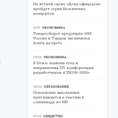
На летней сцене «Дома офицеров»
пройдет серия бесплатных
концертов
10:31
ЭКОНОМИКА
Товарооборот продукции АПК
России и Турции увеличился
почти на треть
09:29
ЭКОНОМИКА
в
В Пензе назвали тему и
направления XIV конференции
разработчиков «СЕКОН-2026»
08:36
ОБРАЗОВАНИЕ
Пензенские школьники
приглашаются к участию в
олимпиаде по ИИ
07:24
ОБЩЕСТВО