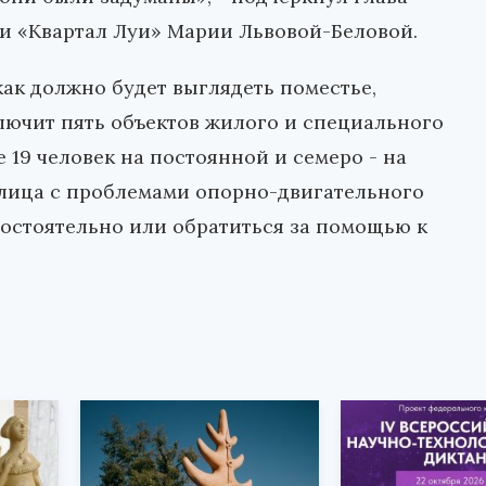
и «Квартал Луи» Марии Львовой-Беловой.
как должно будет выглядеть поместье,
лючит пять объектов жилого и специального
 19 человек на постоянной и семеро - на
 лица с проблемами опорно-двигательного
мостоятельно или обратиться за помощью к