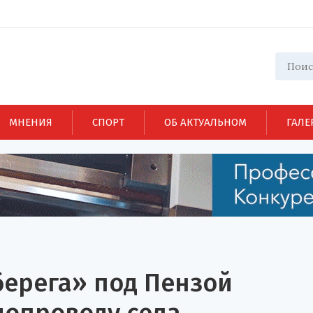
МНЕНИЯ
СПОРТ
ОБ АКТУАЛЬНОМ
ГАЛЕ
берега» под Пензой