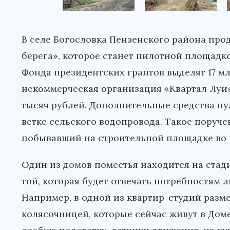
В селе Богословка Пензенского района про
берега», которое станет пилотной площадк
Фонда президентских грантов выделят 17 мл
некоммерческая организация «Квартал Луи»,
тысяч рублей. Дополнительные средства ну
ветке сельского водопровода. Такое поруче
побывавший на строительной площадке во в
Один из домов поместья находится на стад
той, которая будет отвечать потребностям
Например, в одной из квартир-студий разм
колясочницей, которые сейчас живут в Доме