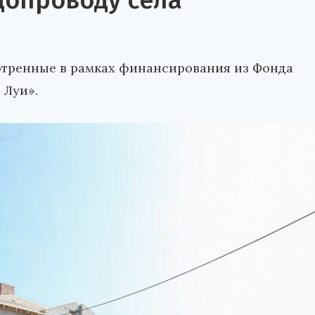
допроводу села
мотренные в рамках финансирования из Фонда
 Луи».