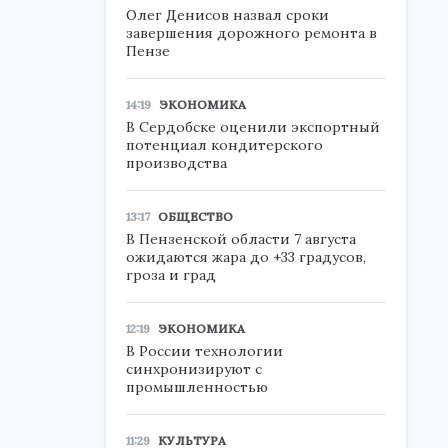
Олег Денисов назвал сроки
завершения дорожного ремонта в
Пензе
14:19
ЭКОНОМИКА
В Сердобске оценили экспортный
потенциал кондитерского
производства
13:17
ОБЩЕСТВО
В Пензенской области 7 августа
ожидаются жара до +33 градусов,
гроза и град
12:19
ЭКОНОМИКА
В России технологии
синхронизируют с
промышленностью
11:29
КУЛЬТУРА