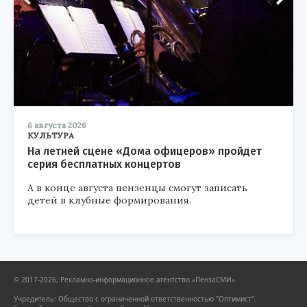
6 августа 2026
КУЛЬТУРА
На летней сцене «Дома офицеров» пройдет
серия бесплатных концертов
А в конце августа пензенцы смогут записать
детей в клубные формирования.
© 2017-2026, Рекламно-информационное агентство «ПензаСМИ».
Учредитель: Общество с ограниченной ответственностью "Оптимист".