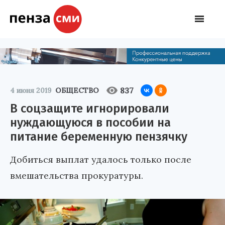
837
4 июня 2019
ОБЩЕСТВО
В соцзащите игнорировали
нуждающуюся в пособии на
питание беременную пензячку
Добиться выплат удалось только после
вмешательства прокуратуры.