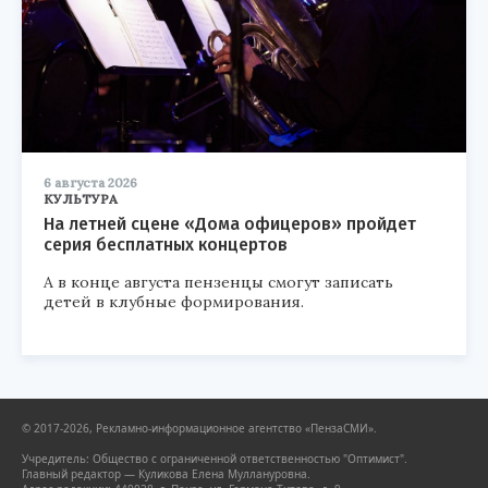
6 августа 2026
КУЛЬТУРА
На летней сцене «Дома офицеров» пройдет
серия бесплатных концертов
А в конце августа пензенцы смогут записать
детей в клубные формирования.
© 2017-2026, Рекламно-информационное агентство «ПензаСМИ».
Учредитель: Общество с ограниченной ответственностью "Оптимист".
Главный редактор — Куликова Елена Муллануровна.