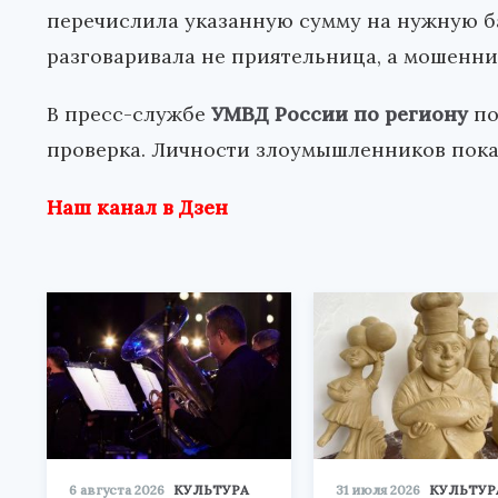
перечислила указанную сумму на нужную бан
разговаривала не приятельница, а мошенник
В пресс-службе
УМВД России по региону
по
проверка. Личности злоумышленников пока
Наш канал в Дзен
6 августа 2026
КУЛЬТУРА
31 июля 2026
КУЛЬТУР