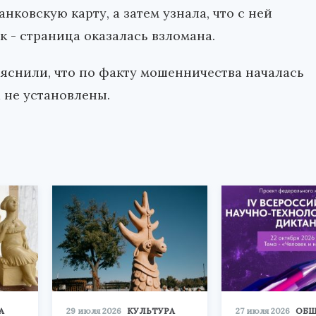
ковскую карту, а затем узнала, что с ней
 - страница оказалась взломана.
яснили, что по факту мошенничества началась
 не установлены.
А
29 июля 2026
КУЛЬТУРА
27 июля 2026
ОБЩ