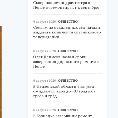
Сквер напротив драмтеатра в
Пензе отремонтируют к сентябрю
6 августа 2026
ОБЩЕСТВО
Семьям из отдаленных сел начали
выдавать комплекты спутникового
телевидения
6 августа 2026
ОБЩЕСТВО
Олег Денисов назвал сроки
завершения дорожного ремонта в
Пензе
6 августа 2026
ОБЩЕСТВО
В Пензенской области 7 августа
ожидаются жара до +33 градусов,
гроза и град
6 августа 2026
ОБЩЕСТВО
В Кузнецке завершили ремонт