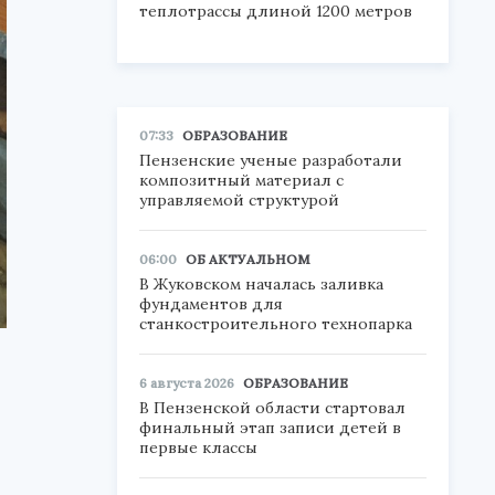
теплотрассы длиной 1200 метров
07:33
ОБРАЗОВАНИЕ
Пензенские ученые разработали
композитный материал с
управляемой структурой
06:00
ОБ АКТУАЛЬНОМ
В Жуковском началась заливка
фундаментов для
станкостроительного технопарка
6 августа 2026
ОБРАЗОВАНИЕ
В Пензенской области стартовал
финальный этап записи детей в
первые классы