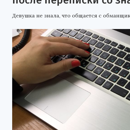
после переписки со зн
Девушка не знала, что общается с обманщи