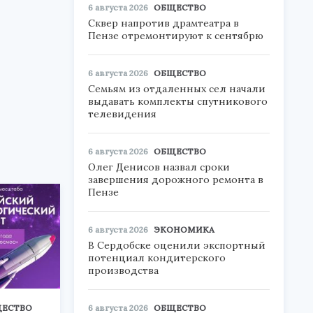
6 августа 2026
ОБЩЕСТВО
Сквер напротив драмтеатра в
Пензе отремонтируют к сентябрю
6 августа 2026
ОБЩЕСТВО
Семьям из отдаленных сел начали
выдавать комплекты спутникового
телевидения
6 августа 2026
ОБЩЕСТВО
Олег Денисов назвал сроки
завершения дорожного ремонта в
Пензе
6 августа 2026
ЭКОНОМИКА
В Сердобске оценили экспортный
потенциал кондитерского
производства
ЕСТВО
6 августа 2026
ОБЩЕСТВО