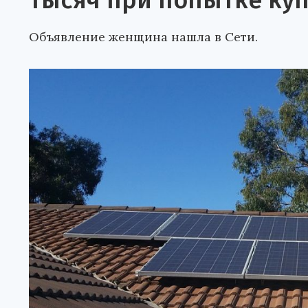
тысяч при попытке ку
Объявление женщина нашла в Сети.