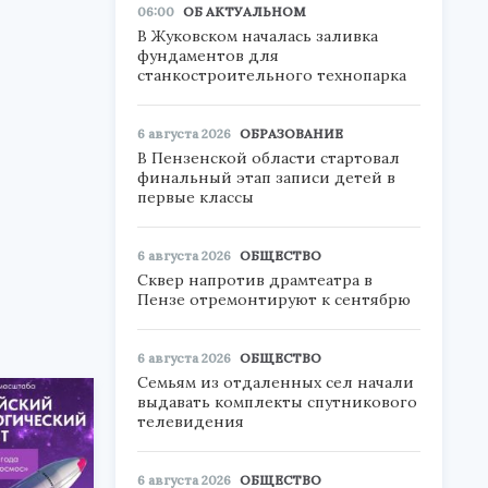
06:00
ОБ АКТУАЛЬНОМ
В Жуковском началась заливка
фундаментов для
станкостроительного технопарка
6 августа 2026
ОБРАЗОВАНИЕ
В Пензенской области стартовал
финальный этап записи детей в
первые классы
6 августа 2026
ОБЩЕСТВО
Сквер напротив драмтеатра в
Пензе отремонтируют к сентябрю
6 августа 2026
ОБЩЕСТВО
Семьям из отдаленных сел начали
выдавать комплекты спутникового
телевидения
6 августа 2026
ОБЩЕСТВО