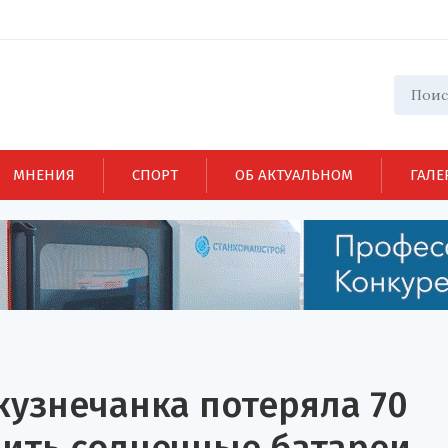
МНЕНИЯ
СПОРТ
ОБ АКТУАЛЬНОМ
ГАЛЕ
кузнечанка потеряла 70