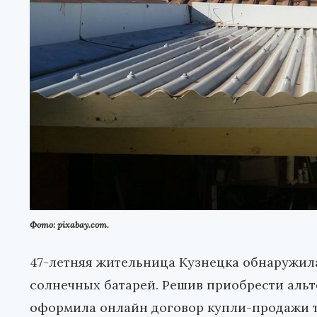
Фото: pixabay.com.
47-летняя жительница Кузнецка обнаружил
солнечных батарей. Решив приобрести аль
оформила онлайн договор купли-продажи т