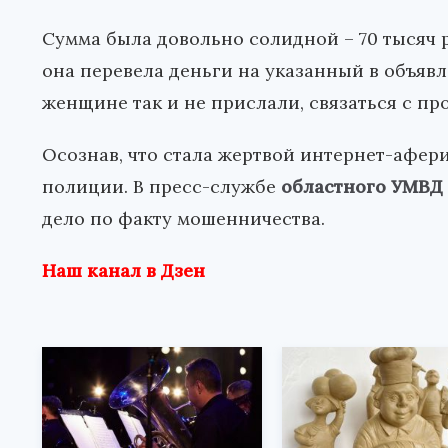
Сумма была довольно солидной – 70 тысяч р
она перевела деньги на указанный в объяв
женщине так и не прислали, связаться с пр
Осознав, что стала жертвой интернет-афери
полиции. В пресс-службе
областного УМВД
дело по факту мошенничества.
Наш канал в Дзен