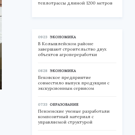
теплотрассы длиной 1200 метров
09:23
ЭКОНОМИКА
В Колышлейском районе
завершают строительство двух
объектов агропереработки
08:28
ЭКОНОМИКА
Бековское предприятие
совместило выпуск продукции с
экскурсионным сервисом
07:33
ОБРАЗОВАНИЕ
Пензенские ученые разработали
композитный материал с
управляемой структурой