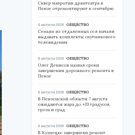
Сквер напротив драмтеатра в
Пензе отремонтируют к сентябрю
6 августа 2026
ОБЩЕСТВО
Семьям из отдаленных сел начали
выдавать комплекты спутникового
телевидения
6 августа 2026
ОБЩЕСТВО
Олег Денисов назвал сроки
завершения дорожного ремонта в
Пензе
6 августа 2026
ОБЩЕСТВО
В Пензенской области 7 августа
ожидаются жара до +33 градусов,
гроза и град
6 августа 2026
ОБЩЕСТВО
В Кузнецке завершили ремонт