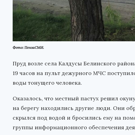
Фото: ПензаСМИ.
Пруд возле села Калдусы Белинского района
19 часов на пульт дежурного МЧС поступил
воды тонущего человека.
Оказалось, что местный пастух решил окуну
на берегу находились другие люди. Они об
скрылся под водой и бросились ему на по
группы информационного обеспечения дея