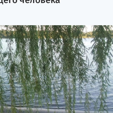
щего человека