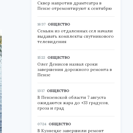
Сквер напротив драмтеатра в
Пензе отремонтируют к сентябрю
16:37
ОБЩЕСТВО
Семьям из отдаленных сел начали
выдавать комплекты спутникового
телевидения
15:22
ОБЩЕСТВО
Олег Денисов назвал сроки
завершения дорожного ремонта в
Пензе
13:17
ОБЩЕСТВО
В Пензенской области 7 августа
ожидаются жара до +33 градусов,
гроза и град
07:24
ОБЩЕСТВО
В Кузнецке завершили ремонт