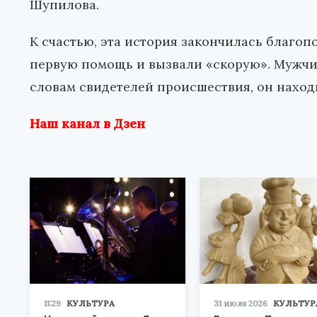
Шупилова.
К счастью, эта история закончилась благопо
первую помощь и вызвали «скорую». Мужчин
словам свидетелей происшествия, он наход
Наш канал в Дзен
11:29
КУЛЬТУРА
31 июля 2026
КУЛЬТУР