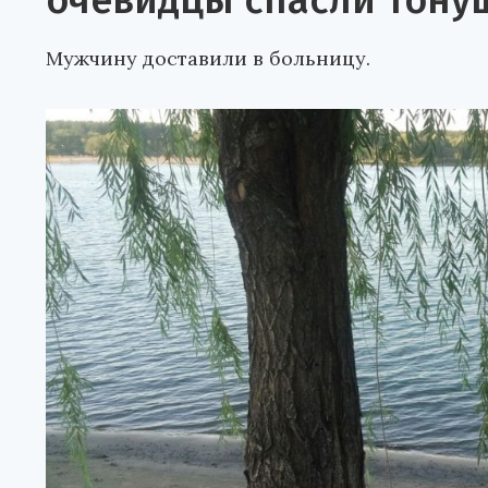
очевидцы спасли тону
Мужчину доставили в больницу.