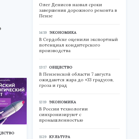
Олег Денисов назвал сроки
завершения дорожного ремонта в
Пензе
о
14:19
ЭКОНОМИКА
В Сердобске оценили экспортный
потенциал кондитерского
производства
13:17
ОБЩЕСТВО
В Пензенской области 7 августа
ожидаются жара до +33 градусов,
гроза и град
12:19
ЭКОНОМИКА
В России технологии
синхронизируют с
промышленностью
ЕСТВО
11:29
КУЛЬТУРА