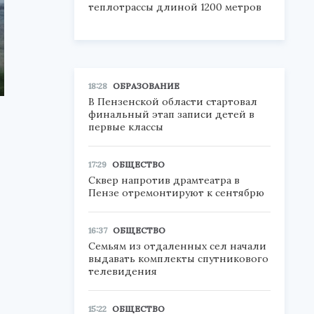
теплотрассы длиной 1200 метров
18:28
ОБРАЗОВАНИЕ
В Пензенской области стартовал
финальный этап записи детей в
первые классы
17:29
ОБЩЕСТВО
Сквер напротив драмтеатра в
Пензе отремонтируют к сентябрю
16:37
ОБЩЕСТВО
Семьям из отдаленных сел начали
выдавать комплекты спутникового
телевидения
15:22
ОБЩЕСТВО