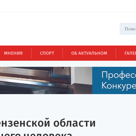
МНЕНИЯ
СПОРТ
ОБ АКТУАЛЬНОМ
ГАЛЕ
ензенской области