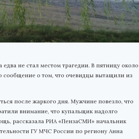
 едва не стал местом трагедии. В пятницу около
о сообщение о том, что очевидцы вытащили из
ться после жаркого дня. Мужчине повезло, что
ратили внимание, что купальщик надолго
мощь, рассказала РИА «ПензаСМИ» начальник
тельности ГУ МЧС России по региону Анна