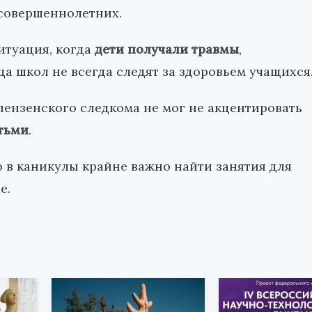
есовершеннолетних.
итуация, когда
дети получали травмы
,
ца школ не всегда следят за здоровьем учащихся
пензенского следкома не мог не акцентировать
тьми
.
о в каникулы крайне важно найти занятия для
е.