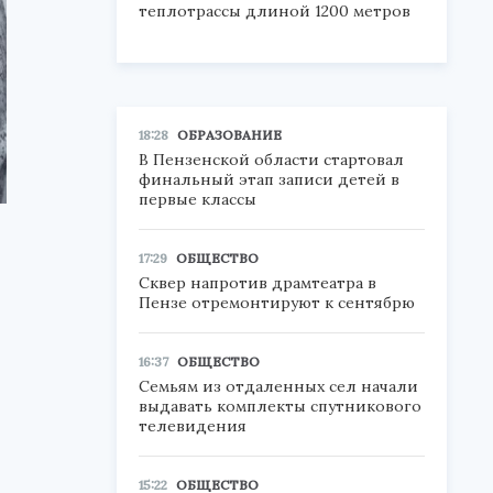
теплотрассы длиной 1200 метров
18:28
ОБРАЗОВАНИЕ
В Пензенской области стартовал
финальный этап записи детей в
первые классы
17:29
ОБЩЕСТВО
Сквер напротив драмтеатра в
Пензе отремонтируют к сентябрю
16:37
ОБЩЕСТВО
Семьям из отдаленных сел начали
выдавать комплекты спутникового
телевидения
15:22
ОБЩЕСТВО