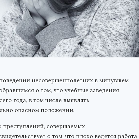
 поведении несовершеннолетних в минувшем
бравшимся о том, что учебные заведения
его года, в том числе выявлять
ально опасном положении.
во преступлений, совершаемых
идетельствует о том, что плохо ведется работа