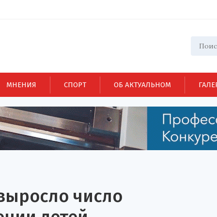
МНЕНИЯ
СПОРТ
ОБ АКТУАЛЬНОМ
ГАЛЕ
 выросло число