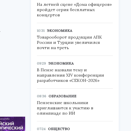
На летней сцене «Дома офицеров»
пройдет серия бесплатных
концертов
.
10:31
ЭКОНОМИКА
Товарооборот продукции АПК
России и Турции увеличился
почти на треть
09:29
ЭКОНОМИКА
В Пензе назвали тему и
направления XIV конференции
разработчиков «СЕКОН-2026»
08:36
ОБРАЗОВАНИЕ
Пензенские школьники
приглашаются к участию в
олимпиаде по ИИ
07:24
ОБЩЕСТВО