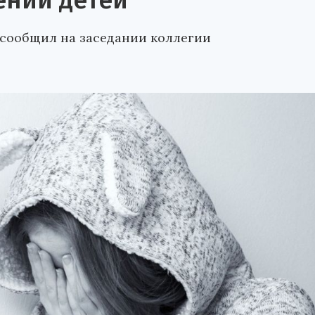
ении детей
 сообщил на заседании коллегии