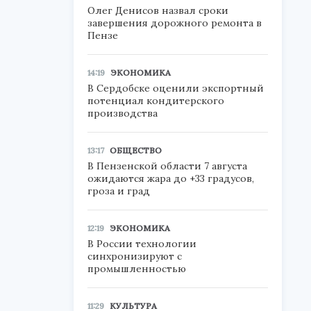
Олег Денисов назвал сроки
завершения дорожного ремонта в
Пензе
14:19
ЭКОНОМИКА
В Сердобске оценили экспортный
потенциал кондитерского
производства
13:17
ОБЩЕСТВО
В Пензенской области 7 августа
ожидаются жара до +33 градусов,
гроза и град
12:19
ЭКОНОМИКА
В России технологии
синхронизируют с
промышленностью
11:29
КУЛЬТУРА