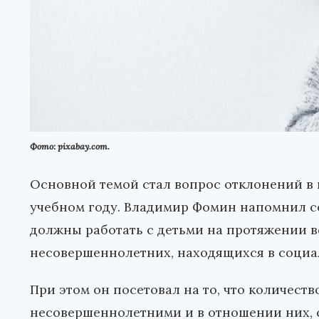
Фото: pixabay.com.
Основной темой стал вопрос отклонений в
учебном году. Владимир Фомин напомнил со
должны работать с детьми на протяжении вс
несовершеннолетних, находящихся в соци
При этом он посетовал на то, что количест
несовершеннолетними и в отношении них, св