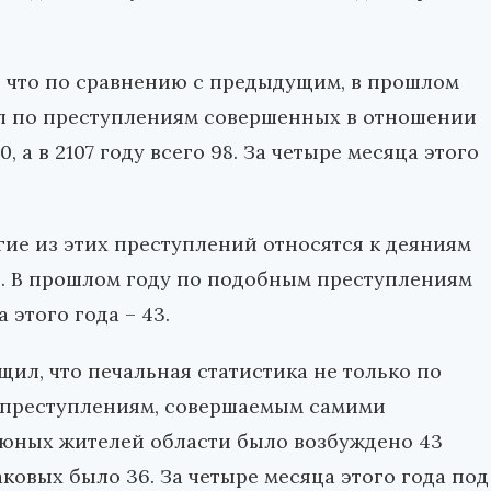
 что по сравнению с предыдущим, в прошлом
ел по преступлениям совершенных в отношении
, а в 2107 году всего 98. За четыре месяца этого
гие из этих преступлений относятся к деяниям
. В прошлом году по подобным преступлениям
 этого года – 43.
л, что печальная статистика не только по
о преступлениям, совершаемым самими
 юных жителей области было возбуждено 43
таковых было 36. За четыре месяца этого года под