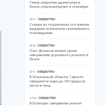
Сквер напротив драмтеатра в
Пензе отремонтируют к сентябрю
16:37
ОБЩЕСТВО
Семьям из отдаленных сел начали
выдавать комплекты спутникового
телевидения
15:22
ОБЩЕСТВО
Олег Денисов назвал сроки
завершения дорожного ремонта в
Пензе
13:17
ОБЩЕСТВО
В Пензенской области 7 августа
ожидаются жара до +33 градусов,
гроза и град
07:24
ОБЩЕСТВО
В Кузнецке завершили ремонт