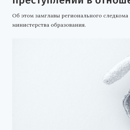
преступлений в отнош
Об этом замглавы регионального следкома
министерства образования.