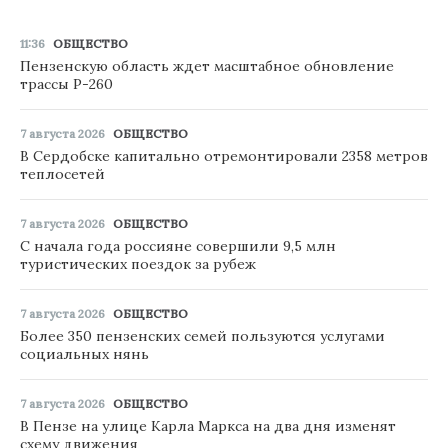
11:36
ОБЩЕСТВО
Пензенскую область ждет масштабное обновление
трассы Р-260
7 августа 2026
ОБЩЕСТВО
В Сердобске капитально отремонтировали 2358 метров
теплосетей
7 августа 2026
ОБЩЕСТВО
С начала года россияне совершили 9,5 млн
туристических поездок за рубеж
7 августа 2026
ОБЩЕСТВО
Более 350 пензенских семей пользуются услугами
социальных нянь
7 августа 2026
ОБЩЕСТВО
В Пензе на улице Карла Маркса на два дня изменят
схему движения