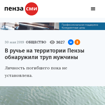
3627
30 мая 2019
ОБЩЕСТВО
В ручье на территории Пензы
обнаружили труп мужчины
Личность погибшего пока не
установлена.