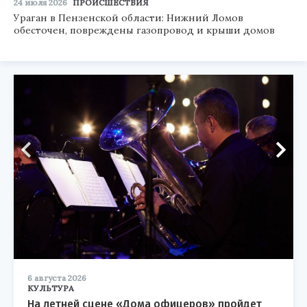
24 июля 2026
ПРОИСШЕСТВИЯ
Ураган в Пензенской области: Нижний Ломов
обесточен, повреждены газопровод и крыши домов
6 августа 2026
КУЛЬТУРА
На летней сцене «Дома офицеров» пройдет