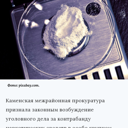
Фото: pixabay.com.
Каменская межрайонная прокуратура
признала законным возбуждение
уголовного дела за контрабанду
наркотических средств в особо крупном