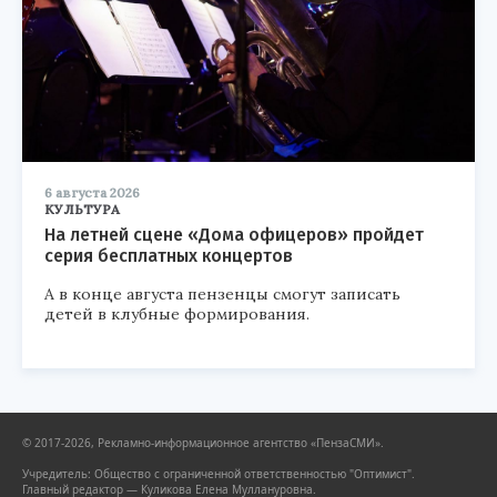
6 августа 2026
КУЛЬТУРА
На летней сцене «Дома офицеров» пройдет
серия бесплатных концертов
А в конце августа пензенцы смогут записать
детей в клубные формирования.
© 2017-2026, Рекламно-информационное агентство «ПензаСМИ».
Учредитель: Общество с ограниченной ответственностью "Оптимист".
Главный редактор — Куликова Елена Муллануровна.