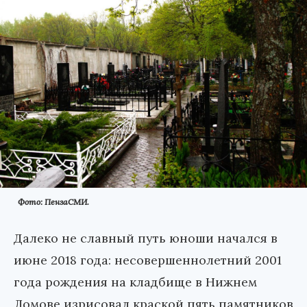
Фото: ПензаСМИ.
Далеко не славный путь юноши начался в
июне 2018 года: несовершеннолетний 2001
года рождения на кладбище в Нижнем
Ломове изрисовал краской пять памятников