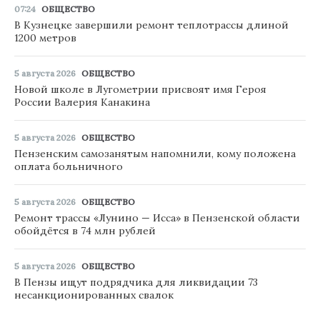
07:24
ОБЩЕСТВО
В Кузнецке завершили ремонт теплотрассы длиной
1200 метров
5 августа 2026
ОБЩЕСТВО
Новой школе в Лугометрии присвоят имя Героя
России Валерия Канакина
5 августа 2026
ОБЩЕСТВО
Пензенским самозанятым напомнили, кому положена
оплата больничного
5 августа 2026
ОБЩЕСТВО
Ремонт трассы «Лунино — Исса» в Пензенской области
обойдётся в 74 млн рублей
5 августа 2026
ОБЩЕСТВО
В Пензы ищут подрядчика для ликвидации 73
несанкционированных свалок