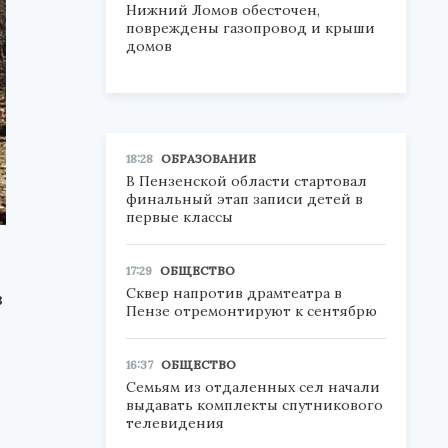
Нижний Ломов обесточен,
повреждены газопровод и крыши
домов
18:28
ОБРАЗОВАНИЕ
В Пензенской области стартовал
финальный этап записи детей в
первые классы
17:29
ОБЩЕСТВО
Сквер напротив драмтеатра в
в
Пензе отремонтируют к сентябрю
16:37
ОБЩЕСТВО
Семьям из отдаленных сел начали
выдавать комплекты спутникового
телевидения