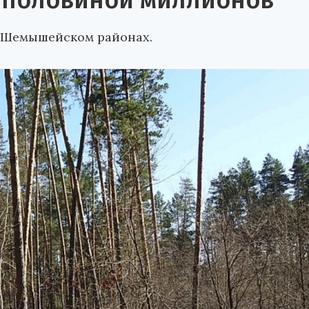
с половиной миллионов
 Шемышейском районах.