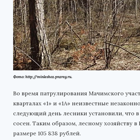
Фото: http://minleshoz.pnzreg.ru.
Во время патрулирования Мачимского участ
кварталах «1» и «1А» неизвестные незаконн
следующий день лесники установили, что в
сосен. Таким образом, лесному хозяйству 
размере 105 838 рублей.