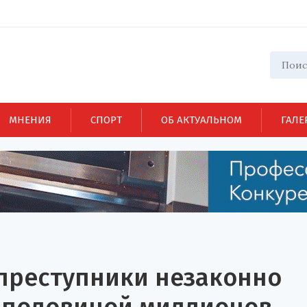
МНЕНИЯ
СПОРТ
ОБ АКТУАЛЬНОМ
ГАЛЕ
 преступники незаконно