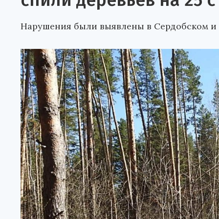
спили деревьев на 25 
Нарушения были выявлены в Сердобском и