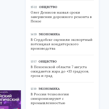
15:22
ОБЩЕСТВО
Олег Денисов назвал сроки
завершения дорожного ремонта в
Пензе
14:19
ЭКОНОМИКА
В Сердобске оценили экспортный
потенциал кондитерского
производства
13:17
ОБЩЕСТВО
В Пензенской области 7 августа
ожидаются жара до +33 градусов,
гроза и град
12:19
ЭКОНОМИКА
В России технологии
синхронизируют с
промышленностью