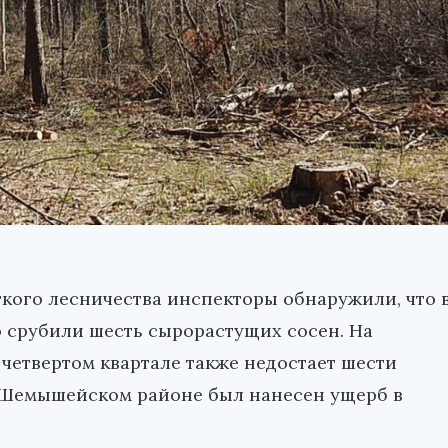
кого лесничества инспекторы обнаружили, что 
о срубили шесть сырорастущих сосен. На
 четвертом квартале также недостает шести
в Шемышейском районе был нанесен ущерб в