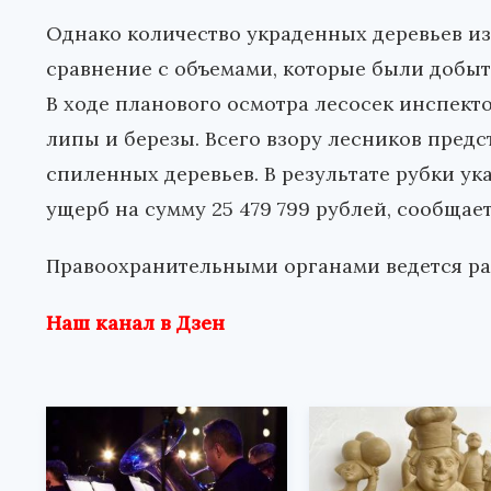
Однако количество украденных деревьев из
сравнение с объемами, которые были добы
В ходе планового осмотра лесосек инспект
липы и березы. Всего взору лесников предс
спиленных деревьев. В результате рубки у
ущерб на сумму 25 479 799 рублей, сообщае
Правоохранительными органами ведется ра
Наш канал в Дзен