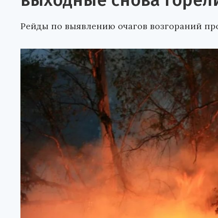
выходные снова горел
Рейды по выявлению очагов возгораний пр