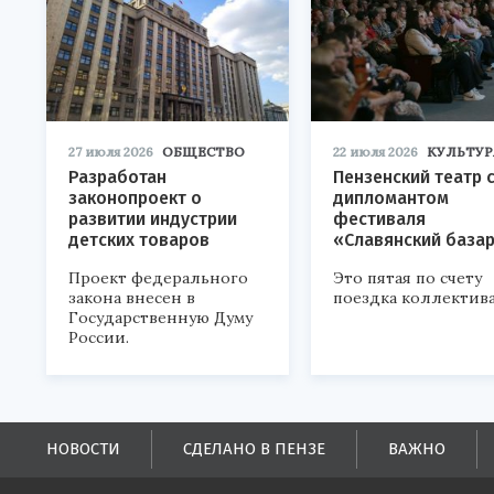
27 июля 2026
ОБЩЕСТВО
22 июля 2026
КУЛЬТУР
Разработан
Пензенский театр 
законопроект о
дипломантом
развитии индустрии
фестиваля
детских товаров
«Славянский база
Проект федерального
Это пятая по счету
закона внесен в
поездка коллектива
Государственную Думу
России.
НОВОСТИ
СДЕЛАНО В ПЕНЗЕ
ВАЖНО