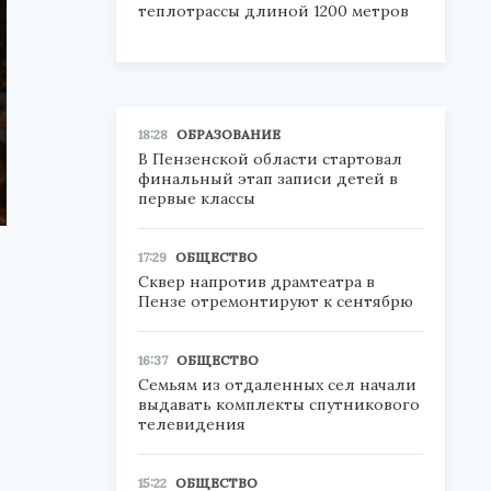
теплотрассы длиной 1200 метров
18:28
ОБРАЗОВАНИЕ
В Пензенской области стартовал
финальный этап записи детей в
первые классы
17:29
ОБЩЕСТВО
Сквер напротив драмтеатра в
Пензе отремонтируют к сентябрю
16:37
ОБЩЕСТВО
Семьям из отдаленных сел начали
выдавать комплекты спутникового
телевидения
15:22
ОБЩЕСТВО