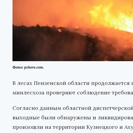
Фото: pxhere.com.
В лесах Пензенской области продолжается
минлесхоза проверяют соблюдение требов
Согласно данным областной диспетчерской
выходные были обнаружены и ликвидирован
произошли на территории Кузнецкого и Ах