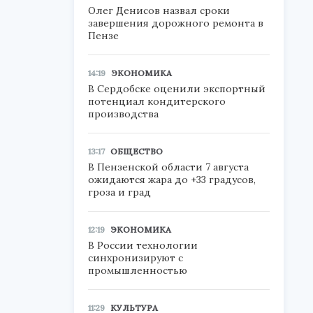
Олег Денисов назвал сроки
завершения дорожного ремонта в
Пензе
14:19
ЭКОНОМИКА
В Сердобске оценили экспортный
потенциал кондитерского
производства
13:17
ОБЩЕСТВО
В Пензенской области 7 августа
ожидаются жара до +33 градусов,
гроза и град
12:19
ЭКОНОМИКА
В России технологии
синхронизируют с
промышленностью
11:29
КУЛЬТУРА