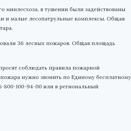
го минлесхоза, в тушении были задействованы
ми и малые лесопатрульные комплексы. Общая
тара.
ровали 36 лесных пожаров. Общая площадь
просят соблюдать правила пожарной
я пожара нужно звонить по Единому бесплатному
8-800-100-94-00
или в региональный