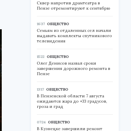
Сквер напротив драмтеатра в
Пензе отремонтируют к сентябрю
16:37
ОБЩЕСТВО
Семьям из отдаленных сел начали
выдавать комплекты спутникового
телевидения
15:22
ОБЩЕСТВО
Олег Денисов назвал сроки
завершения дорожного ремонта в
Пензе
13:17
ОБЩЕСТВО
В Пензенской области 7 августа
ожидаются жара до +33 градусов,
гроза и град
07:24
ОБЩЕСТВО
В Кузнецке завершили ремонт