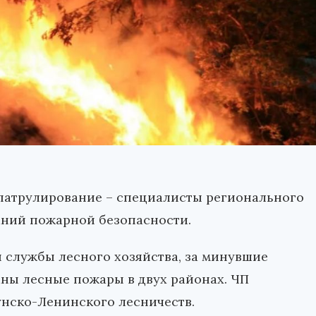
 патрулирование – специалисты регионального
аний пожарной безопасности.
 службы лесного хозяйства, за минувшие
ы лесные пожары в двух районах. ЧП
унско-Ленинского лесничеств.