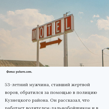
Фото: pxhere.com.
53-летний мужчина, ставший жертвой
воров, обратился за помощью в полицию
Кузнецкого района. Он рассказал, что
работает водителем-дальнобойщиком и в