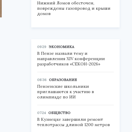
Нижний Ломов обесточен,
повреждены газопровод и крыши
домов
09:29
ЭКОНОМИКА
В Пензе назвали тему и
направления XIV конференции
разработчиков «СЕКОН-2026»
08:36
ОБРАЗОВАНИЕ
Пензенские школьники
приглашаются к участию в
олимпиаде по ИИ
07:24
ОБЩЕСТВО
В Кузнецке завершили ремонт
теплотрассы длиной 1200 метров