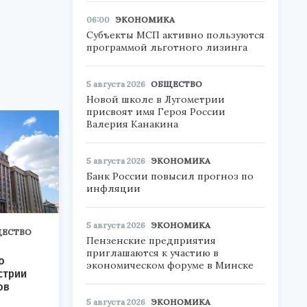
06:00
ЭКОНОМИКА
Субъекты МСП активно пользуются
программой льготного лизинга
5 августа 2026
ОБЩЕСТВО
Новой школе в Лугометрии
присвоят имя Героя России
Валерия Канакина
5 августа 2026
ЭКОНОМИКА
Банк России повысил прогноз по
инфляции
5 августа 2026
ЭКОНОМИКА
ЕСТВО
Пензенские предприятия
приглашаются к участию в
о
экономическом форуме в Минске
стрии
ов
5 августа 2026
ЭКОНОМИКА