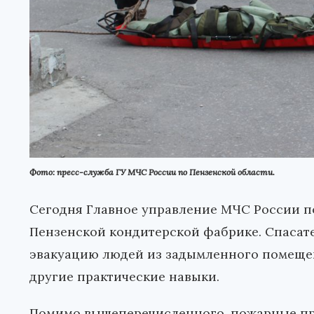
Фото: пресс-служба ГУ МЧС России по Пензенской области.
Сегодня Главное управление МЧС России п
Пензенской кондитерской фабрике. Спасат
эвакуацию людей из задымленного помещен
другие практические навыки.
Помимо вышеперечисленного, пожарные пр