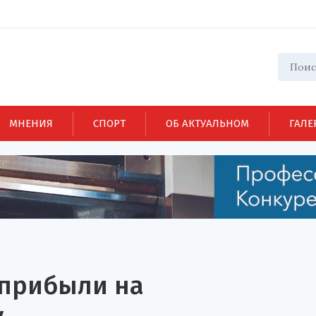
МНЕНИЯ
СПОРТ
ОБ АКТУАЛЬНОМ
ГАЛЕ
 прибыли на