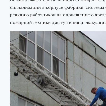
сигнализации в корпусе фабрики, системы
реакцию работников на оповещение о чрез
пожарной техники для тушения и эвакуации