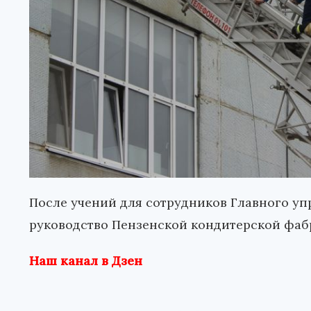
После учений для сотрудников Главного у
руководство Пензенской кондитерской фаб
Наш канал в Дзен