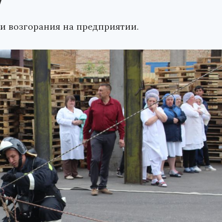
у
 возгорания на предприятии.