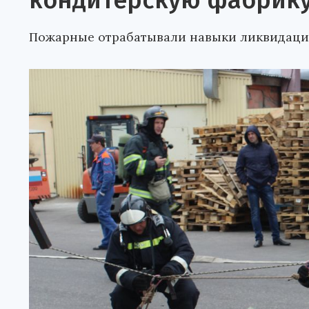
кондитерскую фабрик
Пожарные отрабатывали навыки ликвидации