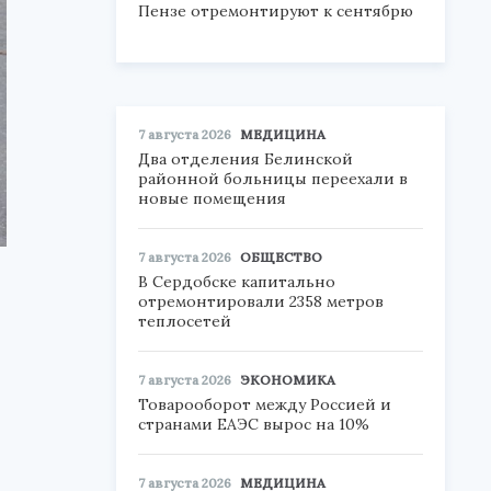
Пензе отремонтируют к сентябрю
7 августа 2026
МЕДИЦИНА
Два отделения Белинской
районной больницы переехали в
новые помещения
7 августа 2026
ОБЩЕСТВО
В Сердобске капитально
отремонтировали 2358 метров
теплосетей
7 августа 2026
ЭКОНОМИКА
Товарооборот между Россией и
странами ЕАЭС вырос на 10%
7 августа 2026
МЕДИЦИНА