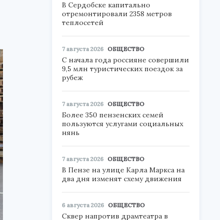
В Сердобске капитально
отремонтировали 2358 метров
теплосетей
7 августа 2026
ОБЩЕСТВО
С начала года россияне совершили
9,5 млн туристических поездок за
рубеж
7 августа 2026
ОБЩЕСТВО
Более 350 пензенских семей
пользуются услугами социальных
нянь
7 августа 2026
ОБЩЕСТВО
В Пензе на улице Карла Маркса на
два дня изменят схему движения
6 августа 2026
ОБЩЕСТВО
Сквер напротив драмтеатра в