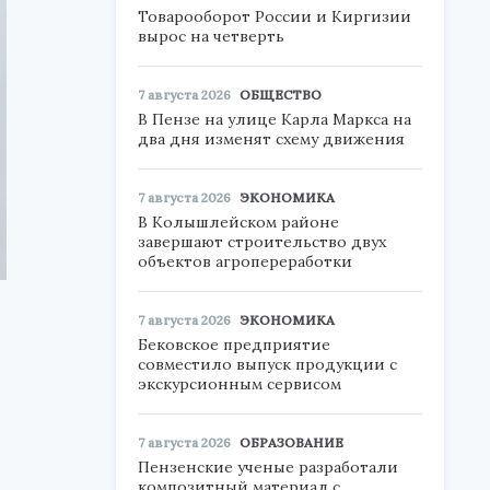
Товарооборот России и Киргизии
вырос на четверть
7 августа 2026
ОБЩЕСТВО
В Пензе на улице Карла Маркса на
два дня изменят схему движения
7 августа 2026
ЭКОНОМИКА
В Колышлейском районе
завершают строительство двух
объектов агропереработки
7 августа 2026
ЭКОНОМИКА
Бековское предприятие
совместило выпуск продукции с
экскурсионным сервисом
7 августа 2026
ОБРАЗОВАНИЕ
Пензенские ученые разработали
композитный материал с