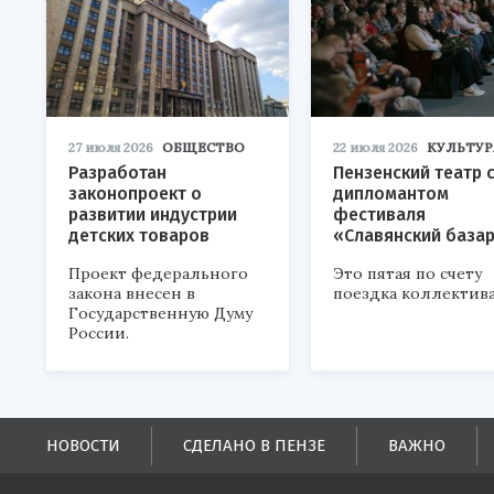
27 июля 2026
ОБЩЕСТВО
22 июля 2026
КУЛЬТУР
Разработан
Пензенский театр 
законопроект о
дипломантом
развитии индустрии
фестиваля
детских товаров
«Славянский база
Проект федерального
Это пятая по счету
закона внесен в
поездка коллектива
Государственную Думу
России.
НОВОСТИ
СДЕЛАНО В ПЕНЗЕ
ВАЖНО