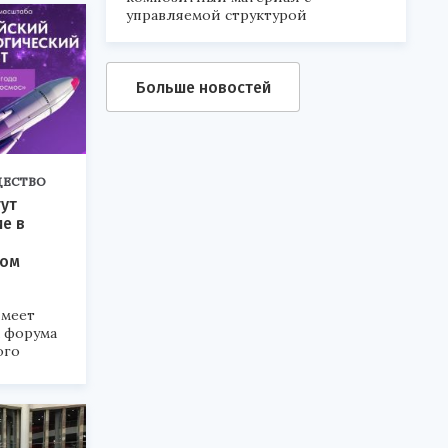
управляемой структурой
Больше новостей
ЕСТВО
ут
ие в
ком
меет
а форума
ого
6».