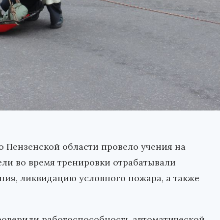
о Пензенской области провело учения на
ели во время тренировки отрабатывали
ия, ликвидацию условного пожара, а также
оверили работоспособность автоматической