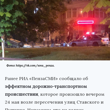
Фото: https://vk.com/sova_penza.
Ранее РИА «ПензаСМИ» сообщало об
эффектном дорожно-транспортном
происшествии
, которое произошло вечером
24 мая возле пересечения улиц Ставского и
Пушкина. Напомним, что на кадрах,