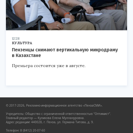
12:28
КУЛЬТУРА
Пензенцы снимают вертикальную микродраму
в Казахстане
Премьера состоится уже в августе.
© 2017-2026, Рекламно-информационное агентство «ПензаСМИ».
Учредитель: Общество с ограниченной ответственностью "Оптимист".
Главный редактор — Куликова Елена Муллануровна.
Адрес редакции: 440028, г. Пенза, ул. Германа Титова, д. 9.
Телефон: 8 (8412) 20-07-60